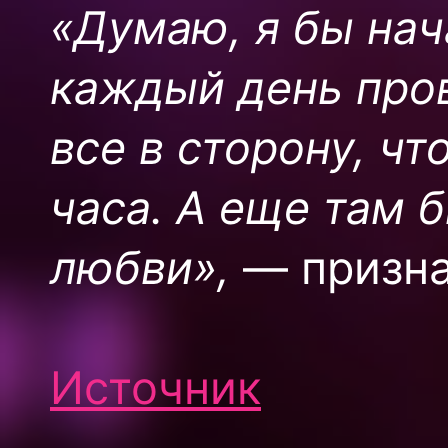
«Думаю, я бы нача
каждый день пров
все в сторону, ч
часа. А еще там 
любви»,
— призна
Источник