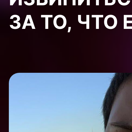
ЗА ТО, ЧТО