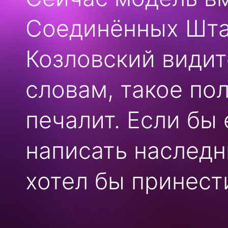
Соединённых Штат
Козловский видит
словам, такое по
печалит. Если бы
написать наследн
хотел бы принест