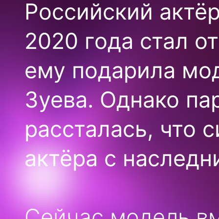
Российский актёр
2020 года стал о
ему подарила мод
Зуева. Однако па
рассталась, что 
актёра с наследн
Сейчас модель вм