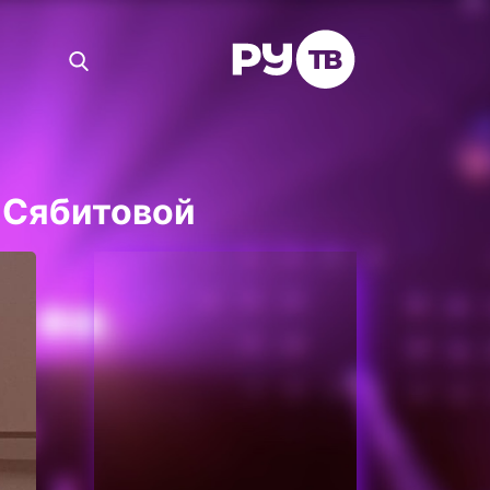
 Сябитовой