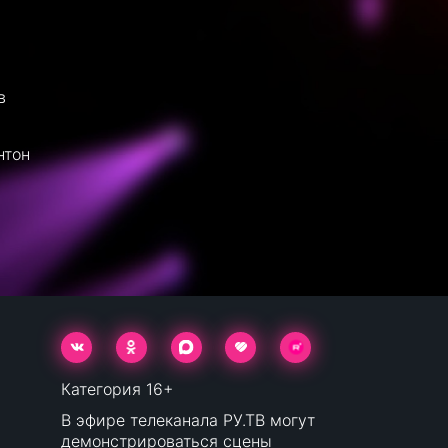
в
нтон
Категория 16+
В эфире телеканала РУ.ТВ могут
демонстрироваться сцены