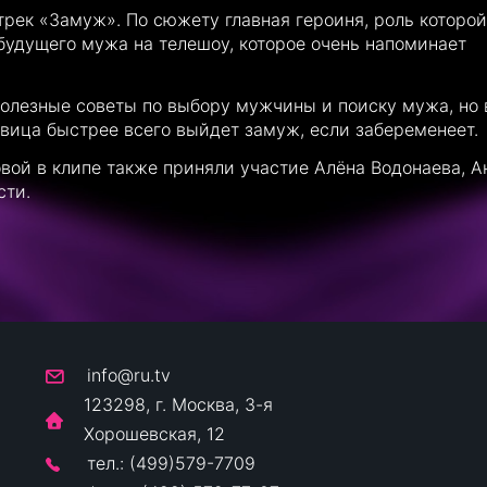
трек «Замуж». По сюжету главная героиня, роль которой
 будущего мужа на телешоу, которое очень напоминает
полезные советы по выбору мужчины и поиску мужа, но 
певица быстрее всего выйдет замуж, если забеременеет.
вой в клипе также приняли участие Алёна Водонаева, А
сти.
info@ru.tv
123298, г. Москва, 3-я
Хорошевская, 12
тел.: (499)579-7709