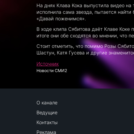
На днях Клава Кока выпустила видео на 
исполнила сама звезда, пытается найти
«Давай поженимся».
В ходе клипа Сябитова даёт Клаве Коке 
итоге они обе сходятся во мнении, что 
Стоит отметить, что помимо Розы Сябито
Шастун, Катя Гусева и другие знаменито
Источник
Новости СМИ2
О канале
Ведущие
Контакты
Реклама