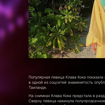
Популярная певица Клава Кока показала 
в одной из соцсетей знаменитость опуб
Таиланде.
На снимках Клава Кока предстала в разд
Сверху певица накинула полупрозрачное 