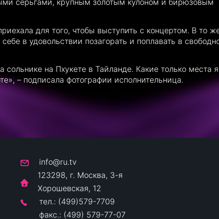
тыми серьгами, крупным золотым кулоном и бирюзовым
приехала для того, чтобы выступить с концертом. В то ж
 себе в удовольствии позагорать и поплавать в свободно
а сольнике на Пхукете в Тайланде. Какие только места я
е», – подписала фотографии исполнительница.
info@ru.tv
123298, г. Москва, 3-я
Хорошевская, 12
тел.: (499)579-7709
факс.: (499) 579-77-07