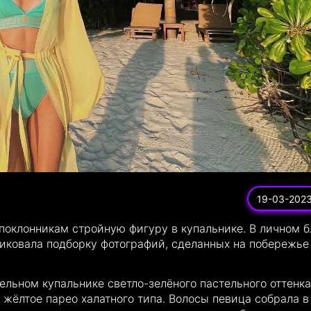
19-03-202
поклонникам стройную фигуру в купальнике. В личном б
ликовала подборку фотографий, сделанных на побережье
ельном купальнике светло-зелёного пастельного оттенка
жёлтое парео халатного типа. Волосы певица собрала в