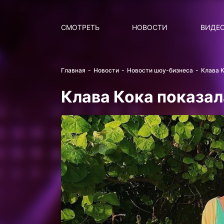
Поиск
НОВОСТИ
ПОПУ
СМОТРЕТЬ
НОВОСТИ
ВИДЕ
Главная
Новости
Новости шоу-бизнеса
Клава К
Клава Кока показал