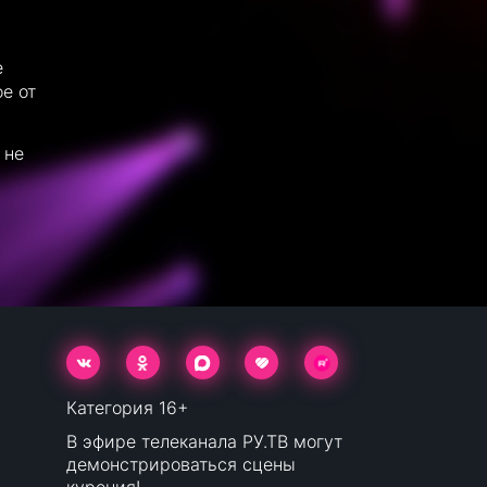
е
е от
 не
Категория 16+
В эфире телеканала РУ.ТВ могут
демонстрироваться сцены