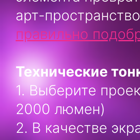
арт-пространство
правильно подоб
Технические тон
1. Выберите прое
2000 люмен)
2. В качестве экр