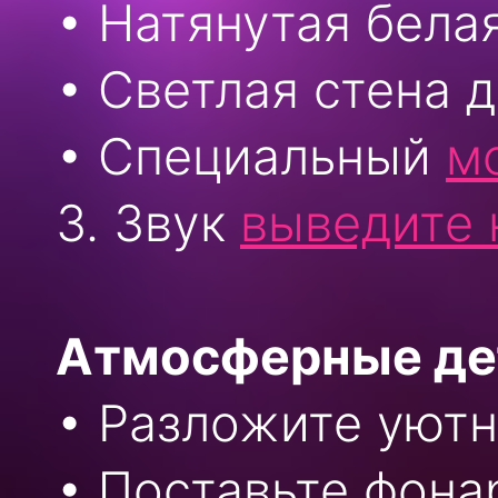
• Натянутая бела
• Светлая стена 
• Специальный
м
3. Звук
выведите 
Атмосферные де
• Разложите уют
• Поставьте фона