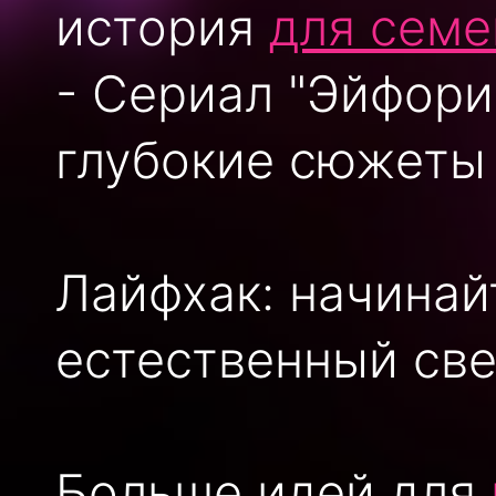
история
для семе
- Сериал "Эйфори
глубокие сюжеты 
Лайфхак: начинайт
естественный све
Больше идей для