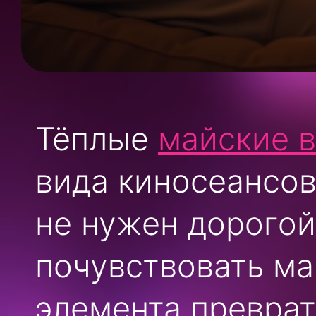
Тёплые
майские 
вида киносеансо
не нужен дорогой
почувствовать ма
элемента преврат