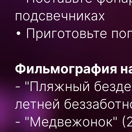
подсвечниках
• Приготовьте по
Фильмография н
- "Пляжный безде
летней беззаботн
- "Медвежонок" (