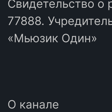
Свидетельство о 
77888. Учредител
«Мьюзик Один»
О канале