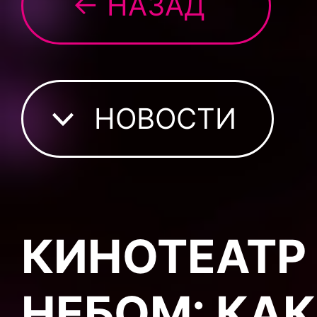
← НАЗАД
НОВОСТИ
КИНОТЕАТР
НЕБОМ: КАК