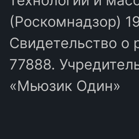
(Роскомнадзор) 19
Свидетельство о 
77888. Учредител
«Мьюзик Один»