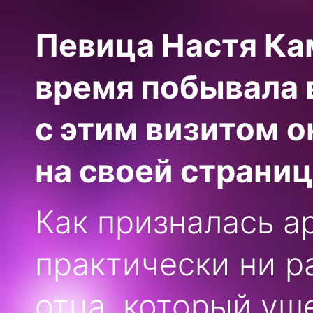
Певица Настя Ка
время побывала 
с этим визитом о
на своей страниц
Как призналась ар
практически ни р
отца, который уш