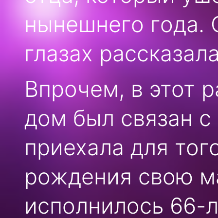
нынешнего года. 
глазах рассказал
Впрочем, в этот р
дом был связан с
приехала для тог
рождения свою м
исполнилось 66-л