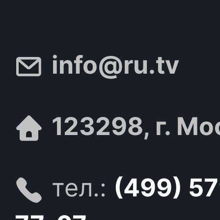
info@ru.tv
123298, г. Мо
тел.:
(499) 5