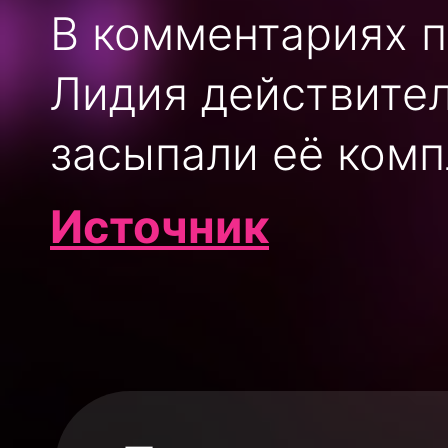
В комментариях п
Лидия действител
засыпали её ком
Источник