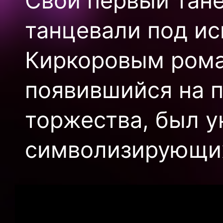
Свой первый тан
танцевали под и
Киркоровым роман
появившийся на 
торжества, был 
символизирующих