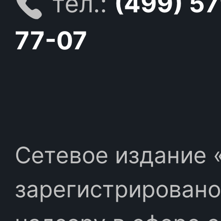
тел.:
(499) 5
77-07
Сетевое издание «
зарегистрировано