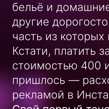
бельё и домашние
другие дорогосто
часть из которых
Кстати, платить з
стоимостью 400 и
пришлось — расх
рекламой в Инста