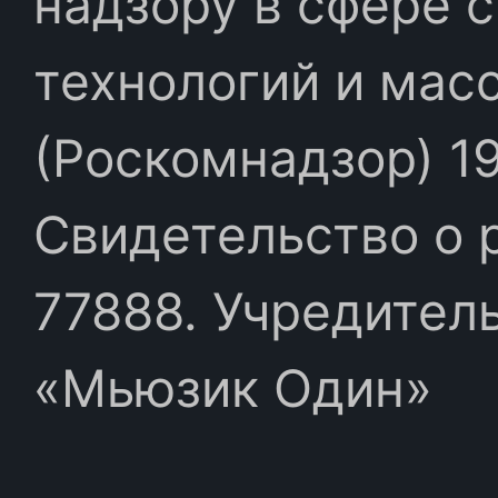
надзору в сфере 
технологий и мас
(Роскомнадзор) 19
Свидетельство о 
77888. Учредител
«Мьюзик Один»