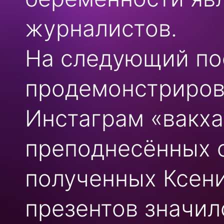
журналистов.
На следующий по
продемонстриров
Инстаграм «вакха
преподнесённых 
полученных Ксен
презентов значил