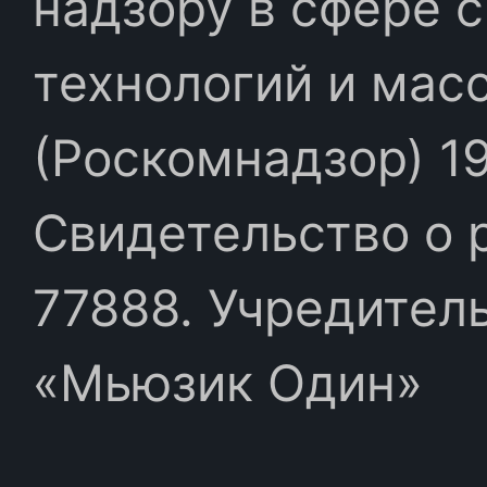
надзору в сфере 
технологий и мас
(Роскомнадзор) 19
Свидетельство о 
77888. Учредител
«Мьюзик Один»