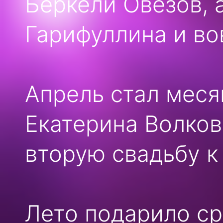
Беркели Овезов, 
Гарифуллина и во
Апрель стал меся
Екатерина Волков
вторую свадьбу к
Лето подарило ср