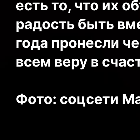
есть то, что их 
радость быть вм
года пронесли че
всем веру в сча
Фото: соцсети М