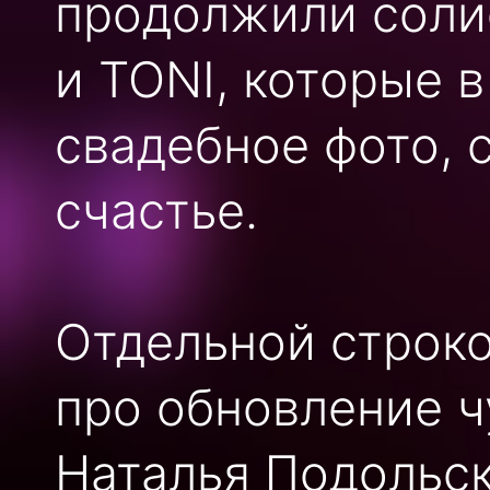
продолжили солист
и TONI, которые 
свадебное фото, 
счастье.
Отдельной строко
про обновление ч
Наталья Подольск