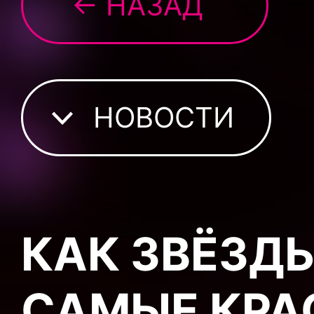
← НАЗАД
НОВОСТИ
КАК ЗВЁЗДЫ
САМЫЕ КРА