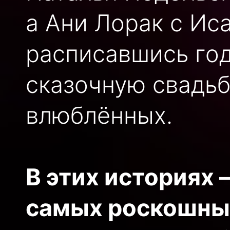
а Ани Лорак с Ис
расписавшись год
сказочную свадьб
влюблённых.
В этих историях
самых роскошных