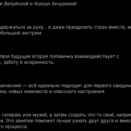
ши Валуйской и Ксюши Акчуриной:
держаться за руку... и даже преодолеть страх вместе, в
ебольшой экстрим.
 твоя будущая вторая половинка взаимодействует с
 заботу и искренность.
ический — всё идеально подходит для первого свидани
ка, новых знакомств и классного настроения.
алерею или музей, а затем создать что-то своё, напри
е. Это занятие поможет лучше узнать друг друга и вмес
го процесса.