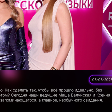
05-06-202
! Как сделать так, чтобы всё прошло идеально, без
ртом? Сегодня наши ведущие Маша Валуйская и Ксения
запоминающегося, а главное, необычного свидания.