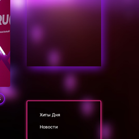
5
Хиты Дня
Новости