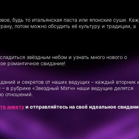
овое, будь то итальянская паста или японские суши. Ка
рану, потом можно обсудить её культуру и традиции, а
сладиться звёздным небом и узнать много нового о
ное романтичное свидание!
иданий и секретов от наших ведущих – каждый вторник 
00 – в рубрике «Звездный Мэтч» наши ведущие делятся
но отношений.
те анкету
и отправляйтесь на своё идеальное свидани