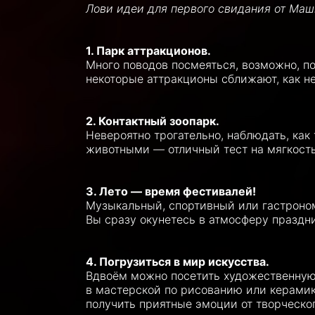
Лови идеи для первого свидания от Ма
1. Парк аттракционов.
Много поводов посмеяться, возможно, по
некоторые аттракционы сближают, как н
2. Контактный зоопарк.
Невероятно трогательно, наблюдать, как
животными — отличный тест на мягкость,
3. Лето — время фестивалей!
Музыкальный, спортивный или гастроном
Вы сразу окунетесь в атмосферу праздни
4. Погрузиться в мир искусства.
Вдвоём можно посетить художественную г
в мастерской по рисованию или керамик
получить приятные эмоции от творческо