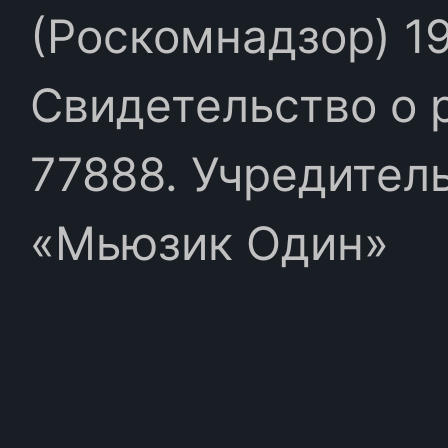
(Роскомнадзор) 19
Свидетельство о 
77888. Учредител
«Мьюзик Один»