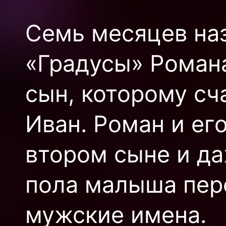
Семь месяцев наз
«Градусы» Роман
сын, которому сч
Иван. Роман и ег
втором сыне и д
пола малыша пер
мужские имена.