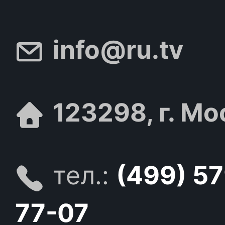
info@ru.tv
123298, г. Мо
тел.:
(499) 5
77-07