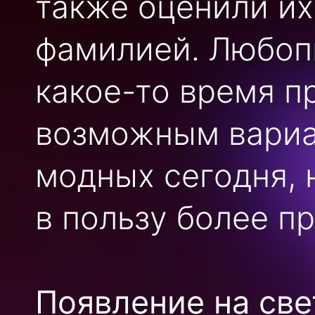
также оценили их
фамилией. Любопы
какое-то время п
возможным вариа
модных сегодня, 
в пользу более п
Появление на св