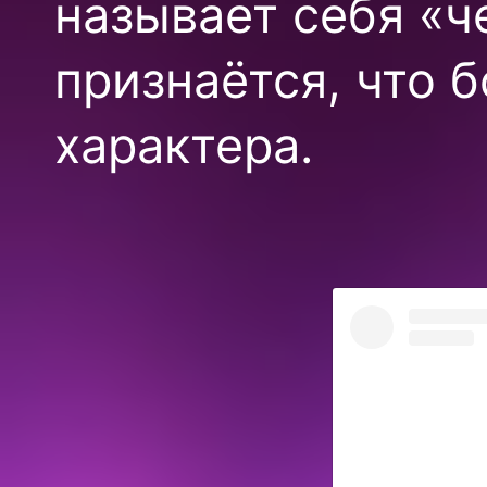
называет себя «ч
признаётся, что б
характера.