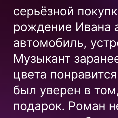
серьёзной покупк
рождение Ивана а
автомобиль, устр
Музыкант заранее
цвета понравится
был уверен в том
подарок. Роман н