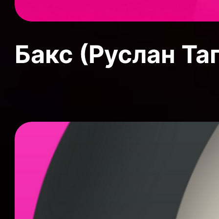
Бакс (Руслан Та