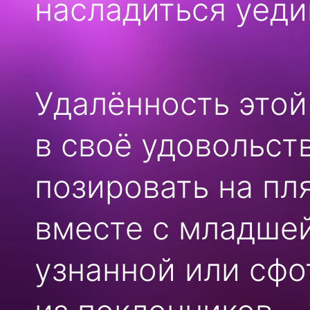
насладиться уеди
Удалённость этой
в своё удовольств
позировать на пл
вместе с младшей
узнанной или сф