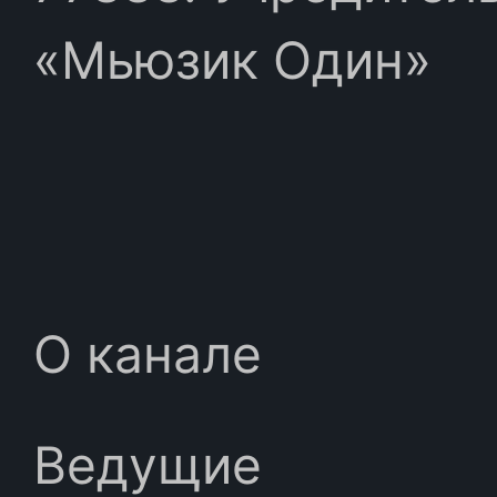
«Мьюзик Один»
О канале
Ведущие