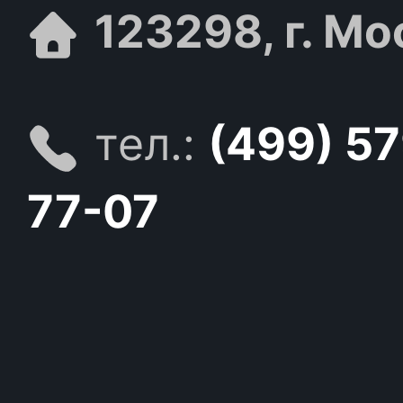
123298, г. Мо
тел.:
(499) 5
77-07