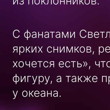
из поклонников.
С фанатами Свет
ярких снимков, р
хочется есть», ч
фигуру, а также п
у океана.