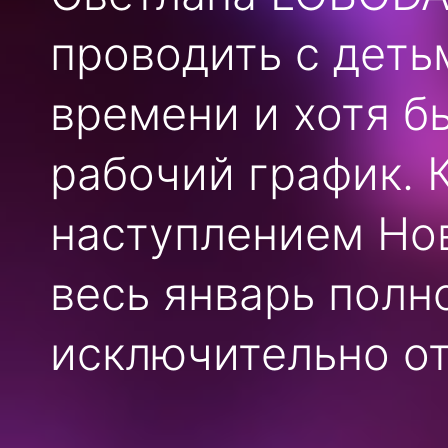
проводить с деть
времени и хотя б
рабочий график. 
наступлением Нов
весь январь полн
исключительно от