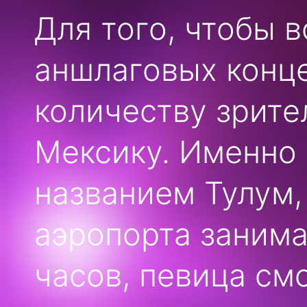
Для того, чтобы 
аншлаговых конце
количеству зрите
Мексику. Именно 
названием Тулум,
аэропорта занима
часов, певица см