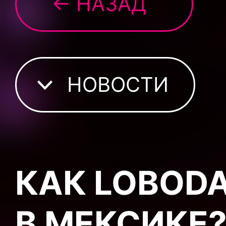
← НАЗАД
НОВОСТИ
КАК LOBOD
В МЕКСИКЕ