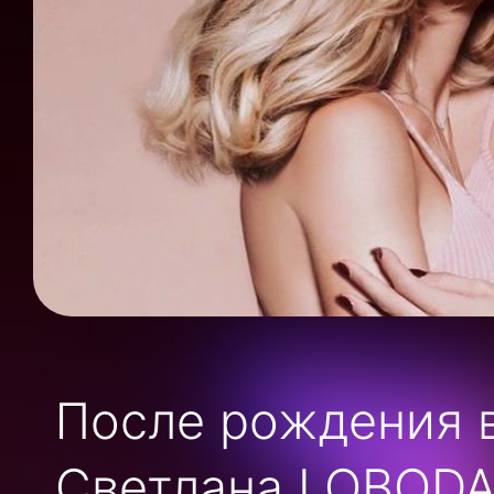
После рождения 
Светлана LOBODA