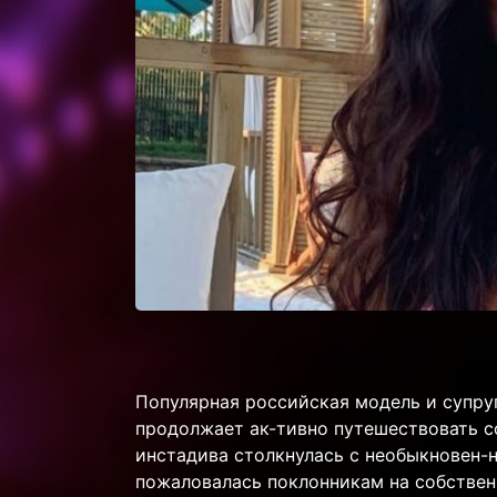
Популярная российская модель и супру
продолжает ак-тивно путешествовать с
инстадива столкнулась с необыкновен-н
пожаловалась поклонникам на собствен