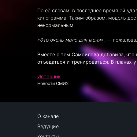
По её словам, в последнее время ей уд
килограмма. Таким образом, модель дост
ненормальным.
«Это очень мало для меня»,
— пожаловал
Вместе с тем Самойлова добавила, что 
отъедаться и тренироваться. В планах 
Источник
Новости СМИ2
О канале
Ведущие
Контакты