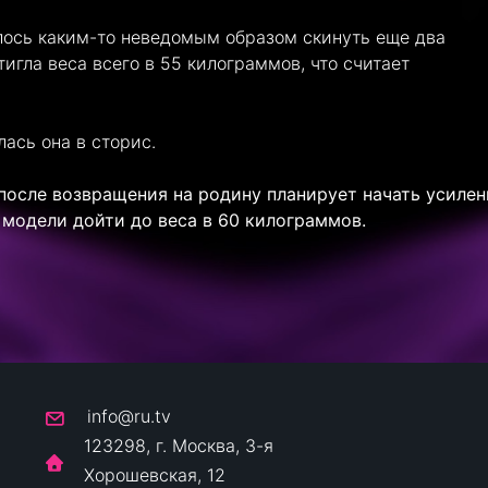
алось каким-то неведомым образом скинуть еще два
игла веса всего в 55 килограммов, что считает
ась она в сторис.
после возвращения на родину планирует начать усилен
у модели дойти до веса в 60 килограммов.
info@ru.tv
123298, г. Москва, 3-я
Хорошевская, 12