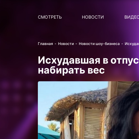
Поиск
НОВОСТИ
ПОПУ
СМОТРЕТЬ
НОВОСТИ
ВИДЕ
Главная
Новости
Новости шоу-бизнеса
Исхуда
Исхудавшая в отпу
набирать вес