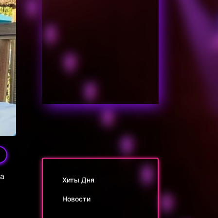
а
Хиты Дня
Новости