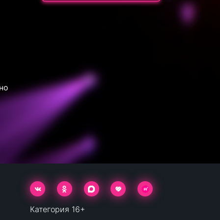
но
Категория 16+