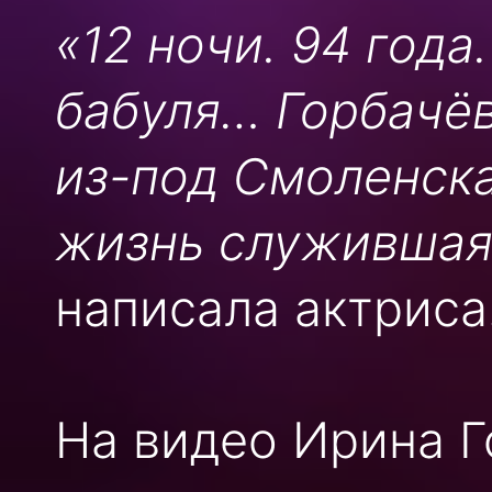
«12 ночи. 94 года
бабуля… Горбачёв
из-под Смоленска
жизнь служившая
написала актриса
На видео Ирина Г