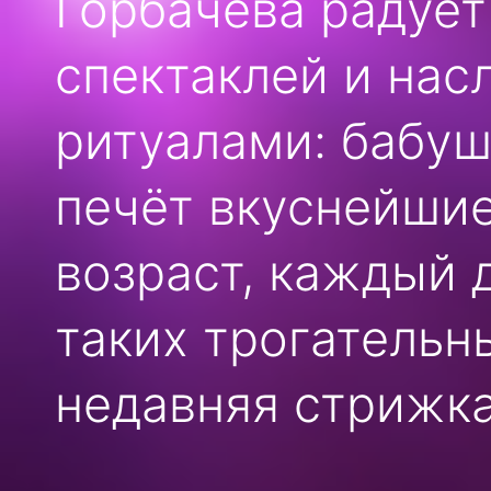
Горбачёва радует
спектаклей и нас
ритуалами: бабуш
печёт вкуснейшие
возраст, каждый 
таких трогательн
недавняя стрижка