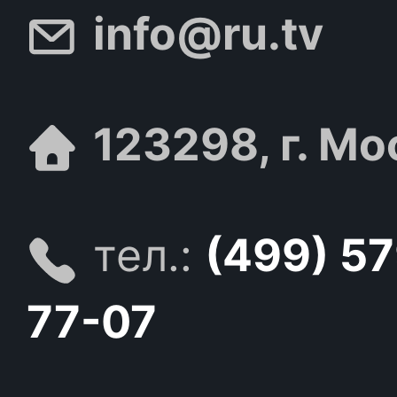
info@ru.tv
123298, г. Мо
тел.:
(499) 5
77-07