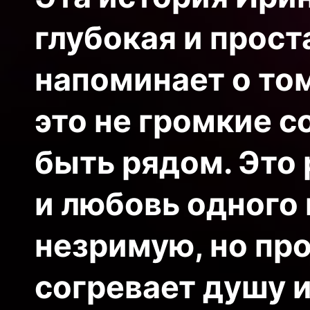
глубокая и прост
напоминает о то
это не громкие с
быть рядом. Это 
и любовь одного
незримую, но пр
согревает душу 