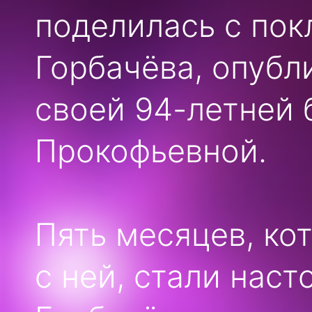
поделилась с пок
Горбачёва, опубл
своей 94-летней 
Прокофьевной.
Пять месяцев, ко
с ней, стали нас