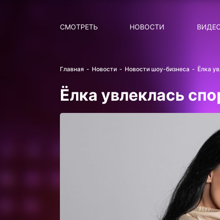
Поиск
НОВОСТИ
ПОПУ
СМОТРЕТЬ
НОВОСТИ
ВИДЕ
Главная
Новости
Новости шоу-бизнеса
Ёлка у
Ёлка увлеклась сп