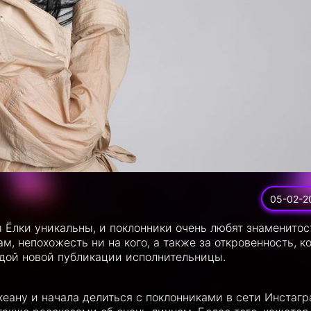
05-02-2
 Ёлки уникальны, и поклонники очень любят знаменитос
 непохожесть ни на кого, а также за откровенность, к
дой новой публикации исполнительницы.
кеану и начала делиться с поклонниками в сети Инстаг