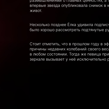
размышлениями о главных ценностях, а т
впервые звезда опубликовала снимок в 
живот.
Несколько позднее Ёлка удивила подпис
было хорошо рассмотреть подтянутые ру
Стоит отметить, что в прошлом году в э
причины недавних колебаний своего вес
в любом состоянии. Тогда же певица при
зеркале вызывает у неё исключительно 