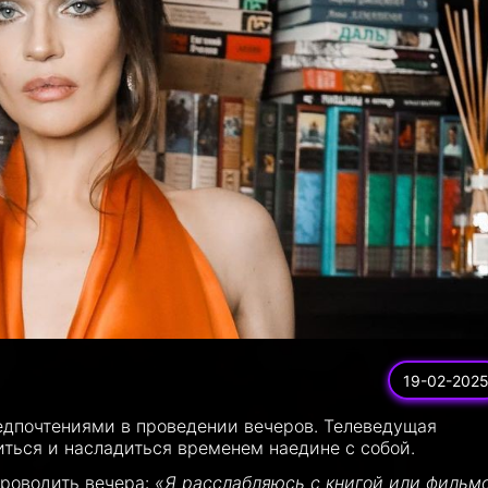
19-02-202
едпочтениями в проведении вечеров. Телеведущая
иться и насладиться временем наедине с собой.
проводить вечера:
«Я расслабляюсь с книгой или фильм