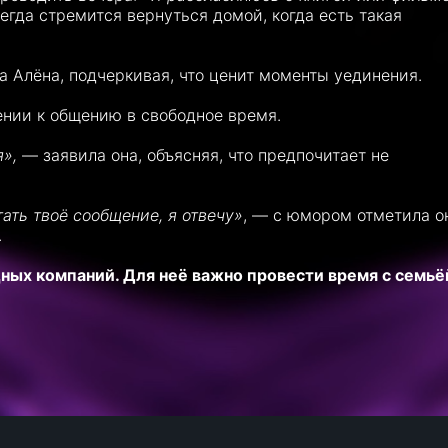
сегда стремится вернуться домой, когда есть такая
 Алёна, подчеркивая, что ценит моменты уединения.
ении к общению в свободное время.
я»,
— заявила она, объясняя, что предпочитает не
тать твоё сообщение, я отвечу»
, — с юмором отметила о
.
ных компаний. Для неё важно провести время с семьё