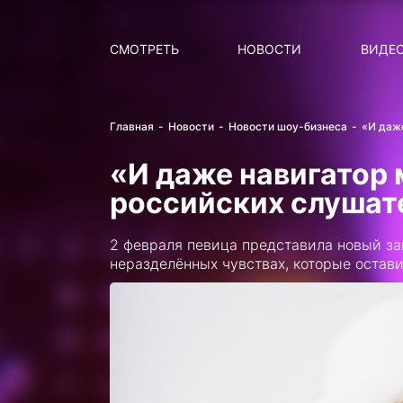
Поиск
НОВОСТИ
ПОПУ
СМОТРЕТЬ
НОВОСТИ
ВИДЕ
Главная
Новости
Новости шоу-бизнеса
«И даж
«И даже навигатор 
российских слушат
2 февраля певица представила новый 
неразделённых чувствах, которые остави