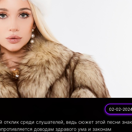
02-02-202
 отклик среди слушателей, ведь сюжет этой песни зна
сопротивляется доводам здравого ума и законам