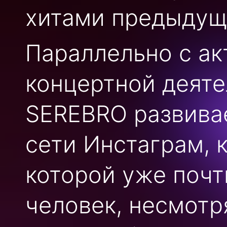
хитами предыдуще
Параллельно с ак
концертной деяте
SEREBRO развивае
сети Инстаграм, 
которой уже почт
человек, несмотр