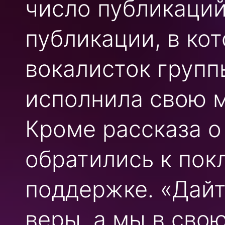
число публикаций
публикации, в ко
вокалисток группы
исполнила свою м
Кроме рассказа о
обратились к пок
поддержке. «Дайт
веры, а мы в сво