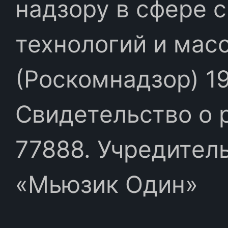
надзору в сфере 
технологий и мас
(Роскомнадзор) 19
Свидетельство о 
77888. Учредител
«Мьюзик Один»