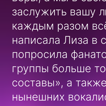
заслужить вашу л
каждым разом вс
написала Лиза в 
попросила фанато
группы больше то
составы», а такж
нынешних вокали