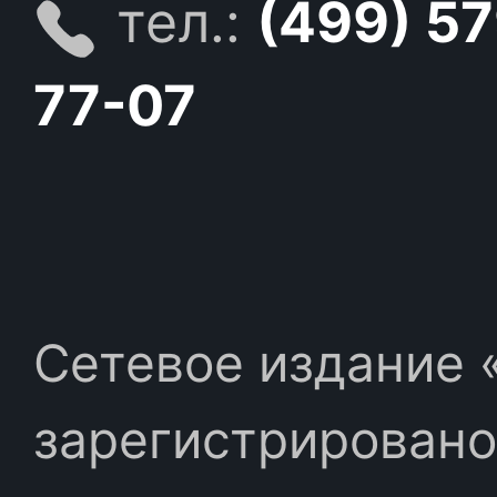
тел.:
(499) 5
77-07
Сетевое издание «
зарегистрировано