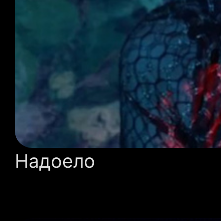
Надоело