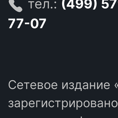
тел.:
(499) 5
77-07
Сетевое издание «
зарегистрировано