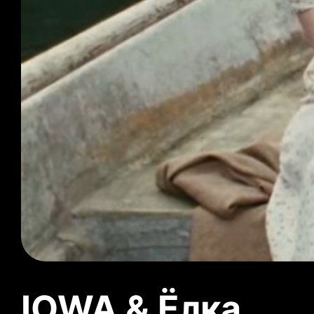
IOWA & Ёлка