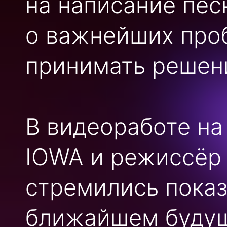
на написание пес
о важнейших проб
принимать решен
В видеоработе н
IOWA и режиссёр
стремились показ
ближайшем будущ