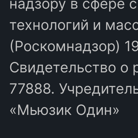
надзору в сфере 
технологий и мас
(Роскомнадзор) 19
Свидетельство о 
77888. Учредител
«Мьюзик Один»