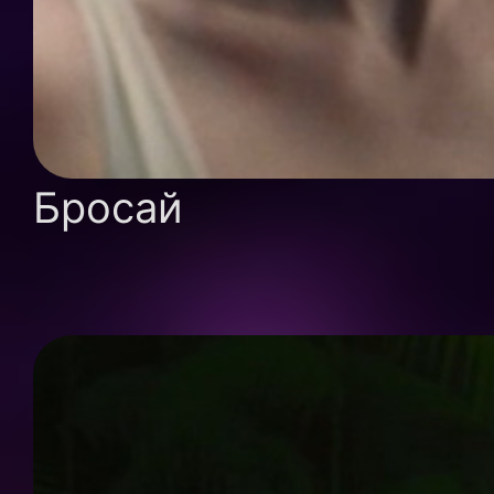
Бросай