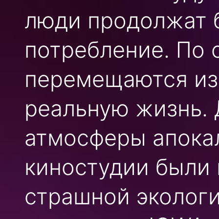
люди продолжат 
потребление. По 
перемещаются из
реальную жизнь. 
атмосферы апока
киностудии были
страшной эколог