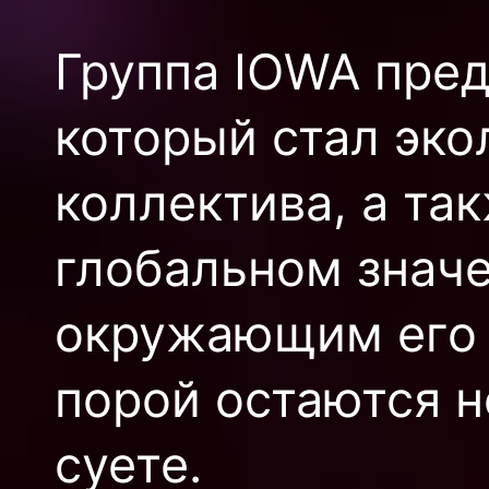
Группа IOWA пред
который стал эк
коллектива, а та
глобальном знач
окружающим его 
порой остаются 
суете.