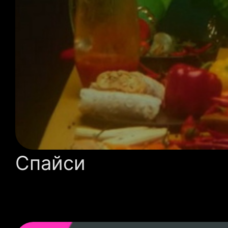
Спайси