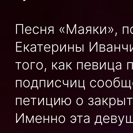
Песня «Маяки», п
Екатерины Иванчи
того, как певица 
подписчиц сообщ
петицию о закрыт
Именно эта девуш