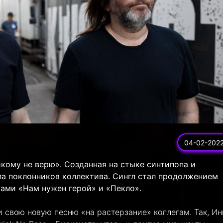
04-02-202
кому не верю». Созданная на стыке синтипопа и
ла поклонников коллектива. Сингл стал продолжением
ками «Нам нужен герой» и «Пекло».
и свою новую песню «на растерзание» коллегам. Так, Ин