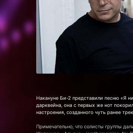
Накануне Би-2 представили песню «Я ни
дарквейна, она с первых же нот покори
настроения, созданного чуть ранее тре
Примечательно, что солисты группы дал