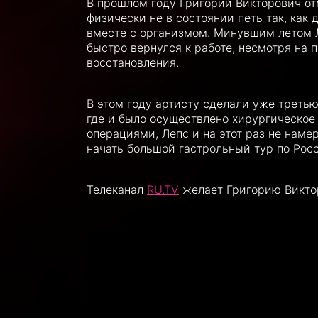
В прошлом году Григорий Викторович от
физически не в состоянии петь так, как 
вместе с организмом. Минувшим летом Л
быстро вернулся к работе, несмотря на
восстановления.
В этом году артисту сделали уже треть
где и было осуществлено хирургическое
операциями, Лепс и на этот раз не наме
начать большой гастрольный тур по Рос
Телеканал
RU.TV
желает Григорию Викто