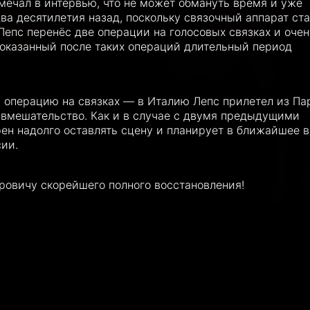
мечал в интервью, что не может обмануть время и уже
два десятилетия назад, поскольку связочный аппарат ст
епс перенёс две операции на голосовых связках и очен
 показанный после таких операций длительный период
ю операцию на связках — в Италию Лепс прилетел из Па
 вмешательство. Как и в случае с двумя предыдущими
рен надолго оставлять сцену и планирует в ближайшее 
сии.
ровичу скорейшего полного восстановления!