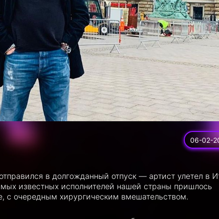
06-02-2
 отправился в долгожданный отпуск — артист улетел в И
амых известных исполнителей нашей страны пришлось
е, с очередным хирургическим вмешательством.