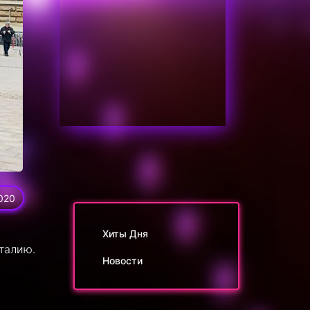
020
Хиты Дня
талию.
Новости