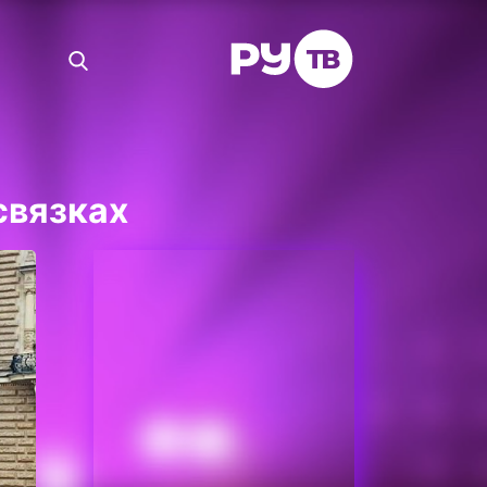
связках