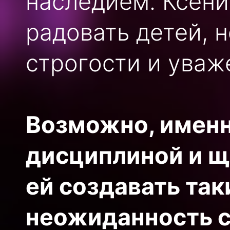
наследием. Ксени
радовать детей, 
строгости и уваж
Возможно, именн
дисциплиной и щ
ей создавать так
неожиданность с