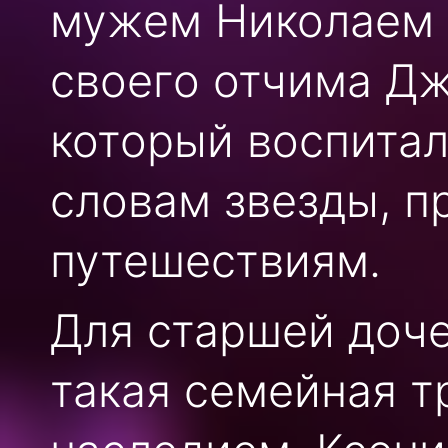
мужем Николаем
своего отчима Дж
который воспитал 
словам звезды, п
путешествиям.
Для старшей доч
такая семейная т