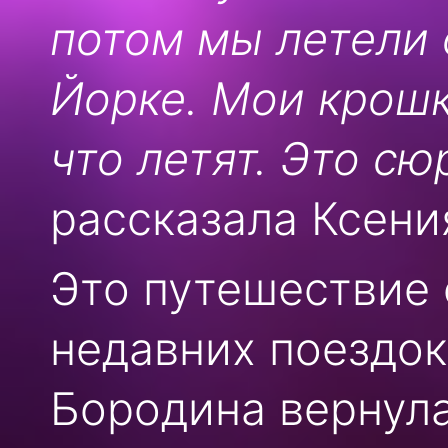
потом мы летели 
Йорке. Мои крошк
что летят. Это сю
рассказала Ксени
Это путешествие
недавних поездок
Бородина вернула