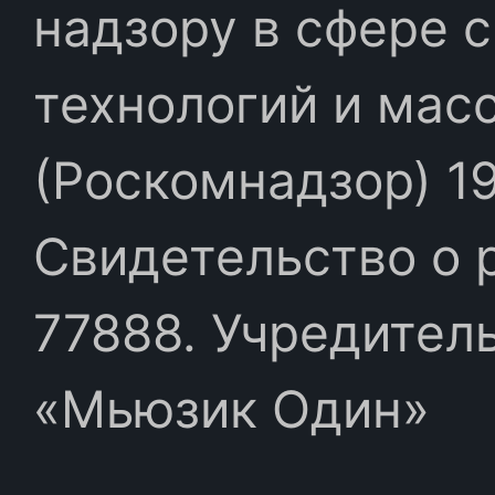
надзору в сфере 
технологий и мас
(Роскомнадзор) 19
Свидетельство о 
77888. Учредител
«Мьюзик Один»