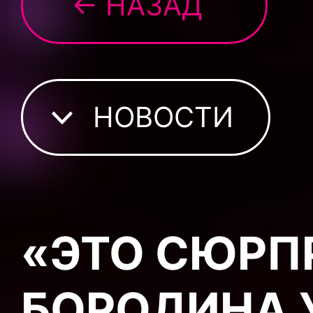
← НАЗАД
НОВОСТИ
«ЭТО СЮРП
БОРОДИНА 