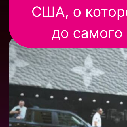
США, о котор
до самого