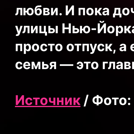
любви. И пока д
улицы Нью-Йорка
просто отпуск, 
семья — это гла
Источник
/ Фото: