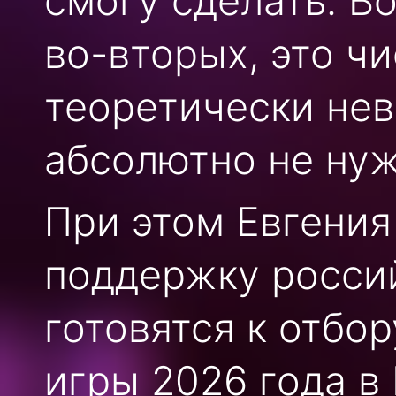
смогу сделать. Во
во-вторых, это ч
теоретически нев
абсолютно не нуж
При этом Евгени
поддержку росси
готовятся к отбо
игры 2026 года в