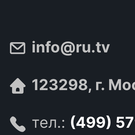
info@ru.tv
123298, г. Мо
тел.:
(499) 5