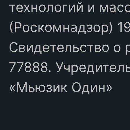
технологий и мас
(Роскомнадзор) 19
Свидетельство о 
77888. Учредител
«Мьюзик Один»