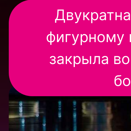
Двукратна
фигурному 
закрыла во
бо