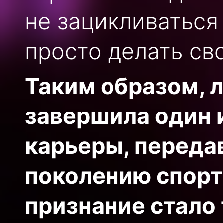
не зацикливаться
просто делать св
Таким образом, 
завершила один 
карьеры, переда
поколению спорт
признание стало 