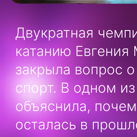
Двукратная чемп
катанию Евгения
закрыла вопрос о
спорт. В одном и
объяснила, почем
осталась в прошл