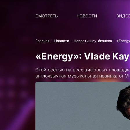
Поиск
НОВОСТИ
ПОПУ
СМОТРЕТЬ
НОВОСТИ
ВИДЕ
Главная
Новости
Новости шоу-бизнеса
«Energy
«Energy»: Vlade Ka
Этой осенью на всех цифровых площадка
англоязычная музыкальная новинка от Vl