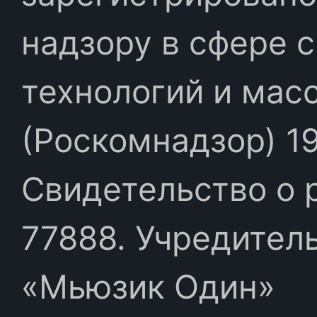
надзору в сфере 
технологий и мас
(Роскомнадзор) 19
Свидетельство о 
77888. Учредител
«Мьюзик Один»