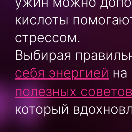
ужин можно доп
кислоты помогают
стрессом.
Выбирая правиль
себя энергией
на 
полезных совето
который вдохнов