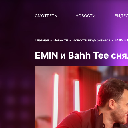
Поиск
НОВОСТИ
ПОПУ
СМОТРЕТЬ
НОВОСТИ
ВИДЕ
Главная
Новости
Новости шоу-бизнеса
EMIN и 
EMIN и Bahh Tee сн