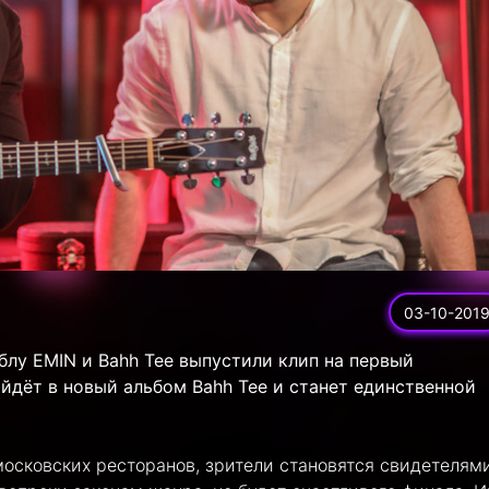
03-10-201
блу EMIN и Bahh Tee выпустили клип на первый
йдёт в новый альбом Bahh Tee и станет единственной
московских ресторанов, зрители становятся свидетелям