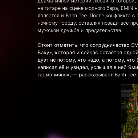
драматичной истории любви, в которой, 
на гитаре на сцене модного бара, EMIN 
является и Bahh Tee. После конфликта с
ночному городу, оставляя позади все пр
мужской дружбе и предательстве.
Стоит отметить, что сотрудничество EMI
Баку», которая и сейчас остаётся одно
дуэт не потому, что надо, а потому, чт
написал её и увидел, услышал в ней Эми
гармонично», — рассказывает Bahh Tee.