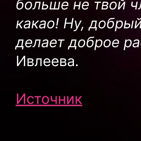
больше не твой ч
какао! Ну, добрый
делает доброе ра
Ивлеева.
Источник