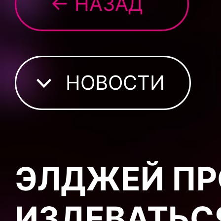
← НАЗАД
НОВОСТИ
ЭЛДЖЕЙ П
ИЗДЕВАТЬС