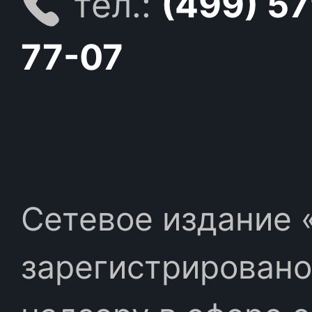
тел.:
(499) 5
77-07
Сетевое издание «
зарегистрировано