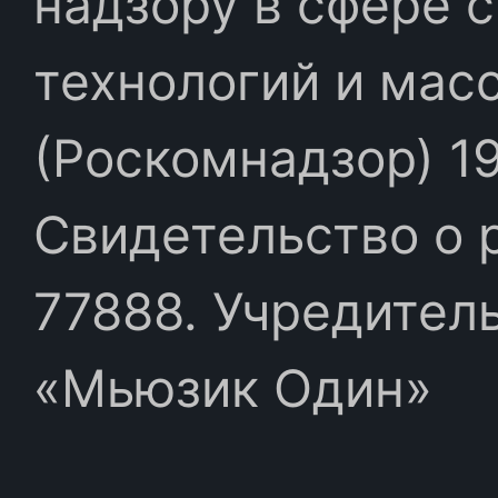
надзору в сфере 
технологий и мас
(Роскомнадзор) 19
Свидетельство о 
77888. Учредител
«Мьюзик Один»