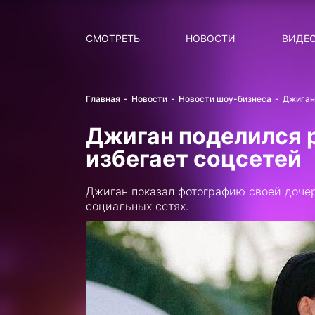
Поиск
НОВОСТИ
ПОПУ
СМОТРЕТЬ
НОВОСТИ
ВИДЕ
Главная
Новости
Новости шоу-бизнеса
Джиган
Джиган поделился 
избегает соцсетей
Джиган показал фотографию своей дочер
социальных сетях.