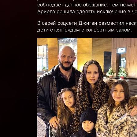
соблюдает данное обещание. Тем не мене
Ариела решила сделать исключение в че
В своей соцсети Джиган разместил неск
дети стоят рядом с концертным залом.