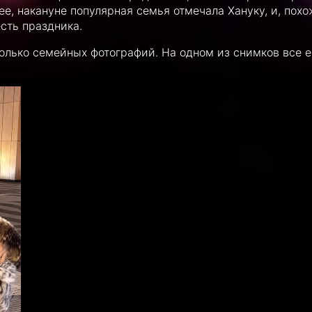
е, накануне популярная семья отмечала Хануку, и, похо
сть праздника.
олько семейных фотографий. На одном из снимков все е