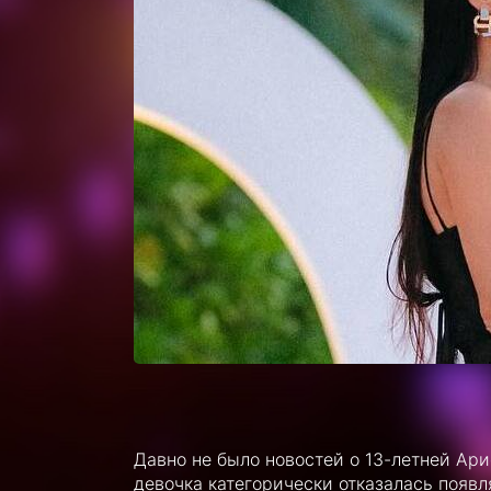
Давно не было новостей о 13-летней Ар
девочка категорически отказалась появля