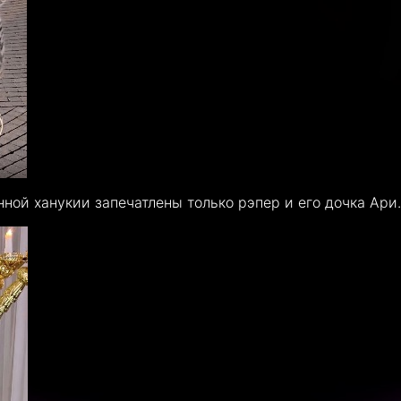
ной ханукии запечатлены только рэпер и его дочка Ари.