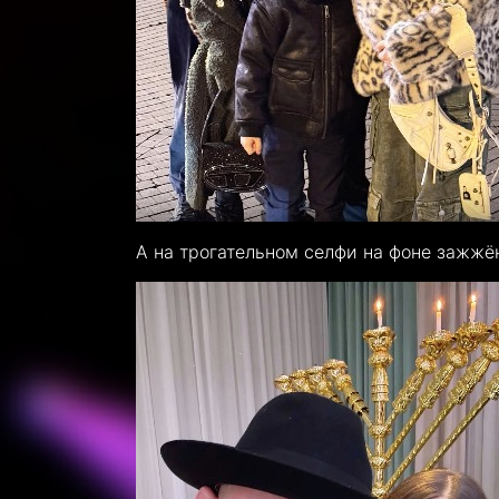
А на трогательном селфи на фоне зажжён