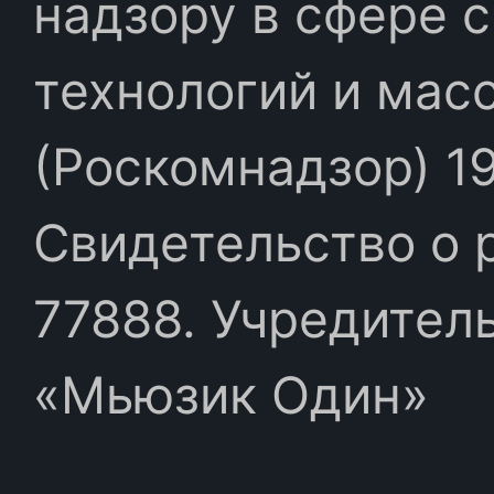
надзору в сфере 
технологий и мас
(Роскомнадзор) 19
Свидетельство о 
77888. Учредител
«Мьюзик Один»