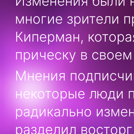
Изменения были 
многие зрители п
Киперман, котор
прическу в своем
Мнения подписчик
некоторые люди 
радикально измени
разделил восторг