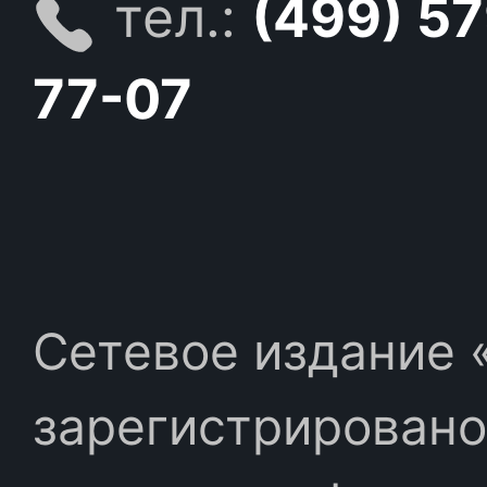
тел.:
(499) 5
77-07
Сетевое издание «
зарегистрировано