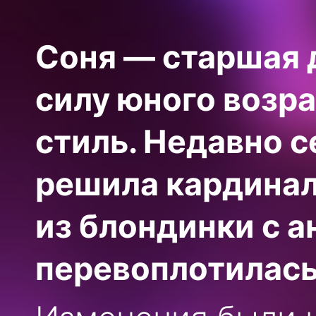
Соня — старшая 
силу юного возра
стиль. Недавно 
решила кардинал
из блондинки с 
перевоплотилась