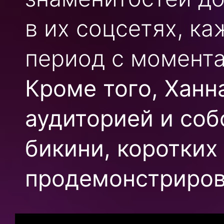
в их соцсетях, ка
период с момент
Кроме того, Ханн
аудиторией и со
бикини, коротких
продемонстриров