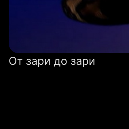
От зари до зари