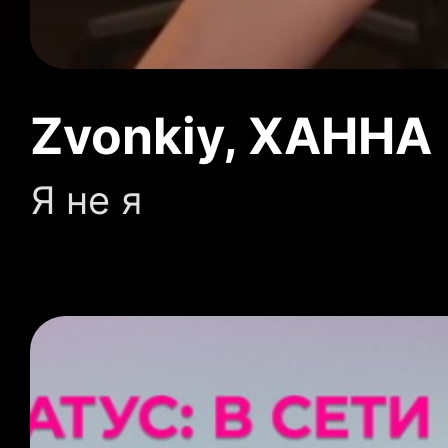
Zvonkiy, ХАННА
Я не я