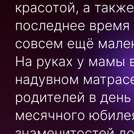
красотой, а такж
последнее время
совсем ещё мале
На руках у мамы в
надувном матрасе
родителей в день
месячного юбиле
знаменитостей до