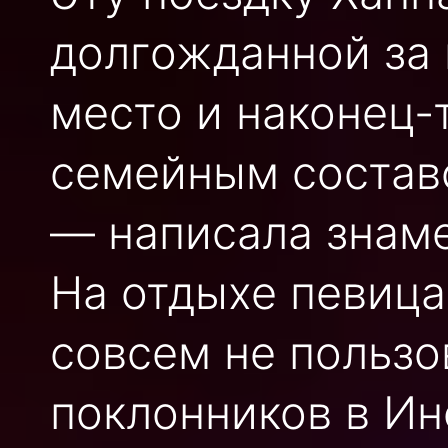
долгожданной за
место и наконец-
семейным составо
— написала знаме
На отдыхе певица
совсем не пользо
поклонников в Ин