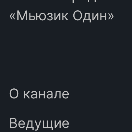
«Мьюзик Один»
О канале
Ведущие