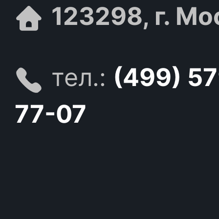
123298, г. Мо
тел.:
(499) 5
77-07