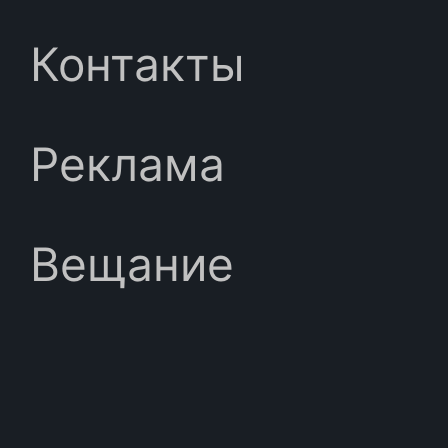
Контакты
Реклама
Вещание