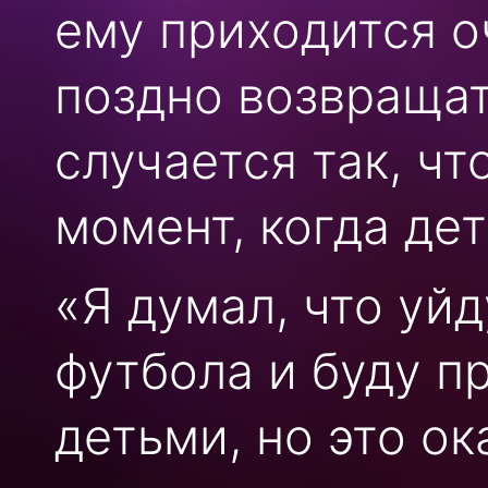
ему приходится о
поздно возвращат
случается так, чт
момент, когда дет
«Я думал, что уй
футбола и буду п
детьми, но это ок