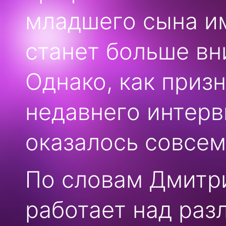
младшего сына им
станет больше вн
Однако, как приз
недавнего интерв
оказалось совсем
По словам Дмитри
работает над раз