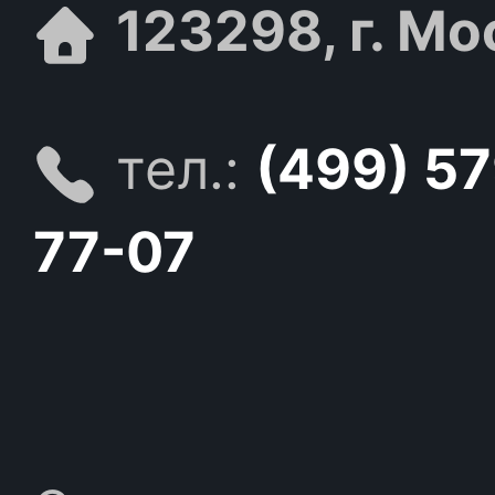
123298, г. Мо
тел.:
(499) 5
77-07