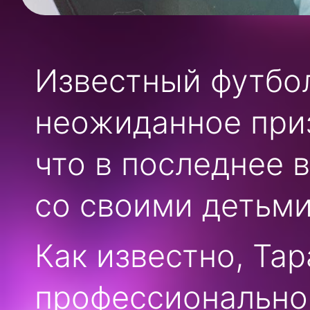
Известный футбо
неожиданное при
что в последнее 
со своими детьми
Как известно, Та
профессионально