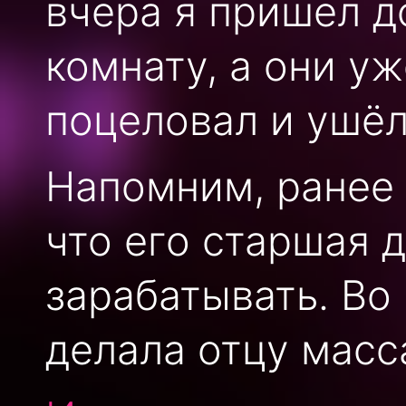
вчера я пришел д
комнату, а они уж
поцеловал и ушёл
Напомним, ранее 
что его старшая 
зарабатывать. Во
делала отцу масс