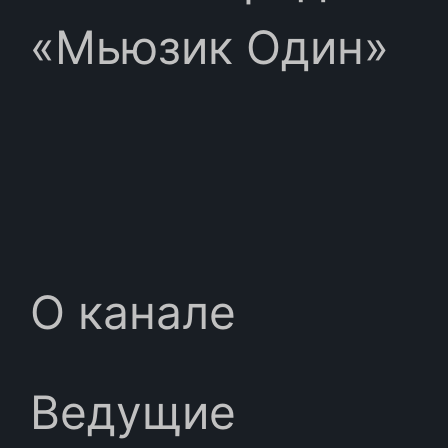
«Мьюзик Один»
О канале
Ведущие