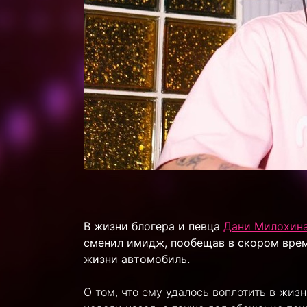
В жизни блогера и певца
Дани Милохин
сменил имидж, пообещав в скором врем
жизни автомобиль.
О том, что ему удалось воплотить в жиз