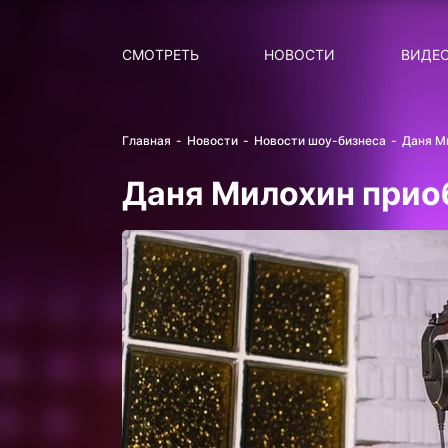
Поиск
НОВОСТИ
ПОПУ
СМОТРЕТЬ
НОВОСТИ
ВИДЕ
Главная
Новости
Новости шоу-бизнеса
Даня М
Даня Милохин прио