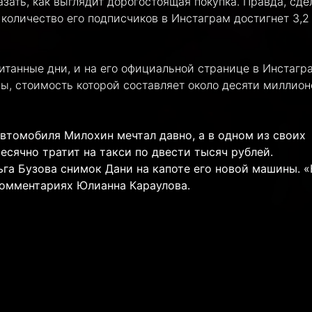
азать, как выглядит дорогостоящая покупка. Правда, сде
 количество его подписчиков в Инстаграм достигнет 3,2
итанные дни, и на его официальной странице в Инстагр
, стоимость которой составляет около десяти миллион
втомобиля Милохин мечтал давно, а в одном из своих
есячно тратит на такси по двести тысяч рублей.
га Бузова снимок Дани на капоте его новой машины. «
комментариях Юлианна Караулова.