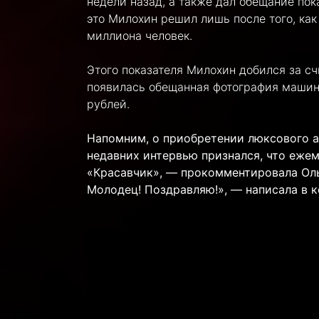
недели назад, а также дал обещание пок
это Милохин решил лишь после того, как
миллиона человек.
Этого показателя Милохин добился за сч
появилась обещанная фотография машины
рублей.
Напомним, о приобретении люксового а
недавних интервью признался, что ежем
«Красавчик», — прокомментировала Оль
Молодец! Поздравляю!», — написала в 