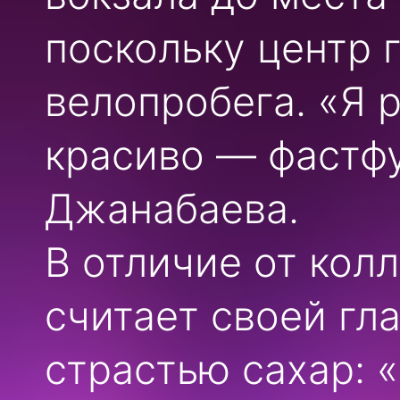
поскольку центр 
велопробега. «Я 
красиво — фастф
Джанабаева.
В отличие от кол
считает своей гл
страстью сахар: 