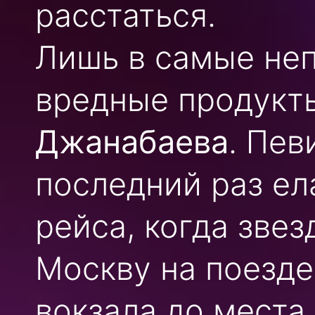
расстаться.
Лишь в самые неп
вредные продукт
Джанабаева
. Пев
последний раз ел
рейса, когда зве
Москву на поезде
вокзала до места