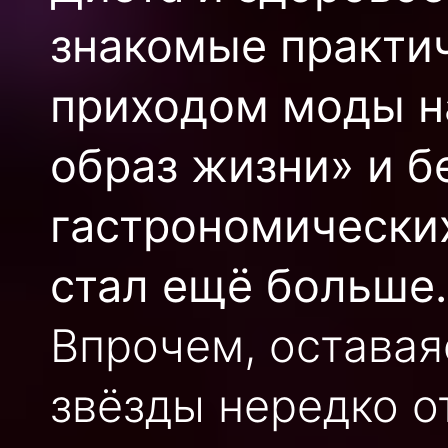
знакомые практич
приходом моды н
образ жизни» и б
гастрономически
стал ещё больше.
Впрочем, остава
звёзды нередко о