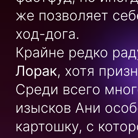
же позволяет себ
ход-дога.
Крайне редко рад
Лорак
, хотя приз
Среди всего мно
изысков Ани осо
картошку, с кото