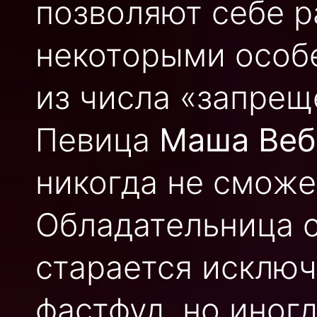
позволяют себе р
некоторыми особ
из числа «запрещ
Певица
Маша Веб
никогда не сможе
Обладательница 
старается исключ
фастфуд, но иногд