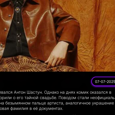
07-07-202
вался Антон Шастун. Однако на днях комик оказался в
ворили о его тайной свадьбе. Поводом стали неофициаль
 на безымянном пальце артиста, аналогичное украшение
овая фамилия в её документах.