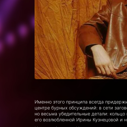
Именно этого принципа всегда придержи
центре бурных обсуждений: в сети заго
но весьма убедительные детали: кольцо
его возлюбленной Ирины Кузнецовой и н