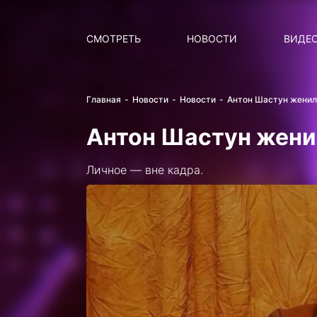
Поиск
НОВОСТИ
ПОПУ
СМОТРЕТЬ
НОВОСТИ
ВИДЕ
Главная
Новости
Новости
Антон Шастун женил
Антон Шастун жени
Личное — вне кадра.