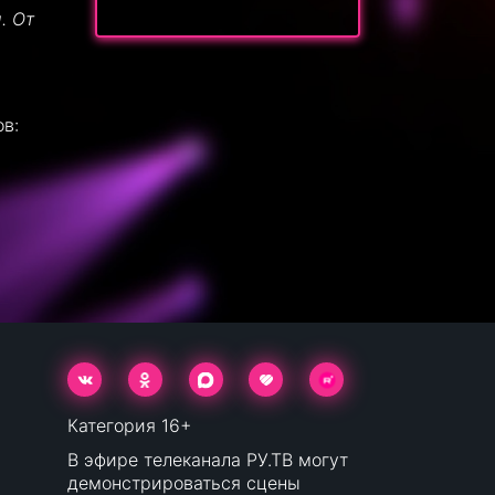
. От
ов:
Категория 16+
В эфире телеканала РУ.ТВ могут
демонстрироваться сцены