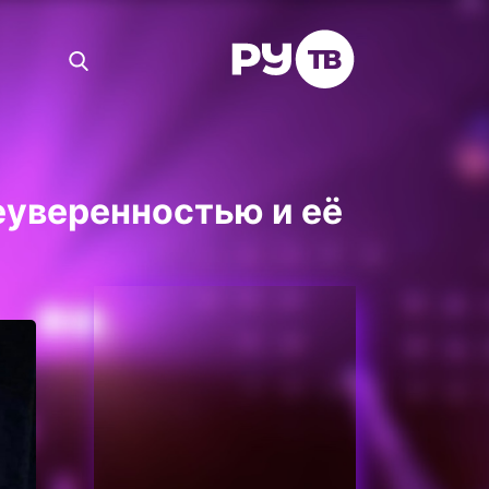
неуверенностью и её