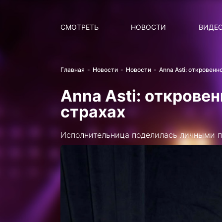
Поиск
НОВОСТИ
ПОПУ
СМОТРЕТЬ
НОВОСТИ
ВИДЕ
Главная
Новости
Новости
Anna Asti: откровенн
Anna Asti: открове
страхах
Исполнительница поделилась личными п