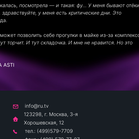
ткалась, посмотрела — и такая: фу… У меня бывают отёки
, здравствуйте, у меня есть критические дни. Это
да.
 может позволить себе прогулки в майке из-за комплекс
ут торчит. И тут складочка. И мне не нравится. Но это
A ASTI
info@ru.tv
123298, г. Москва, 3-я
Хорошевская, 12
тел.: (499)579-7709