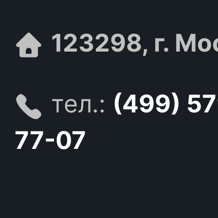
123298, г. Мо
тел.:
(499) 5
77-07