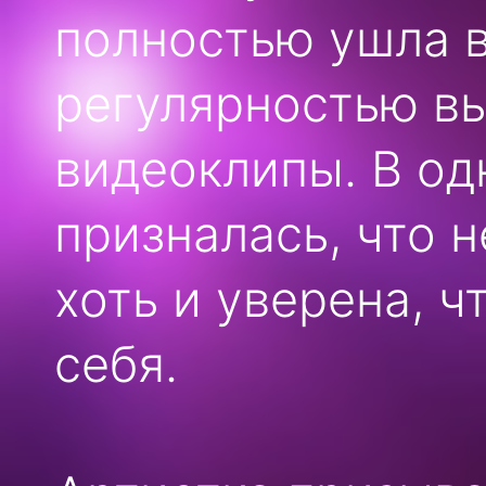
полностью ушла в
регулярностью вы
видеоклипы. В од
призналась, что н
хоть и уверена, ч
себя.