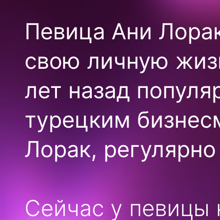
Певица Ани Лорак
свою личную жизн
лет назад популя
турецким бизнес
Лорак, регулярно
Сейчас у певицы 