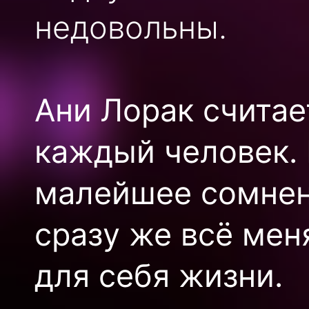
недовольны.
Ани Лорак считае
каждый человек. 
малейшее сомнени
сразу же всё мен
для себя жизни.