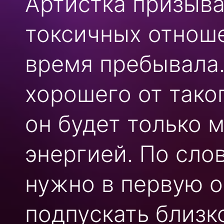
Артистка призыва
токсичных отноше
время пребывала.
хорошего от тако
он будет только 
энергией. По сл
нужно в первую о
подпускать близк