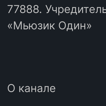
77888. Учредител
«Мьюзик Один»
О канале