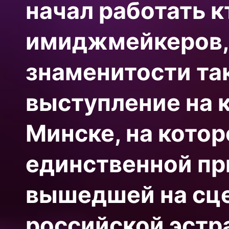
начал работать к
имиджмейкеров, 
знаменитости та
выступление на 
Минске, на котор
единственной пр
вышедшей на сце
российской эстр