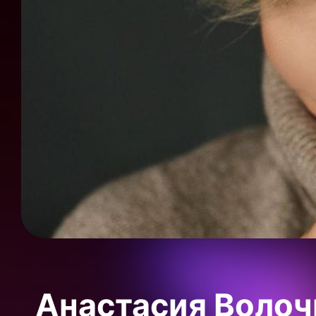
Анастасия Волоч