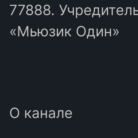
77888. Учредител
«Мьюзик Один»
О канале