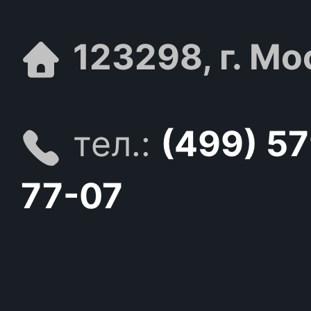
123298, г. Мо
тел.:
(499) 5
77-07