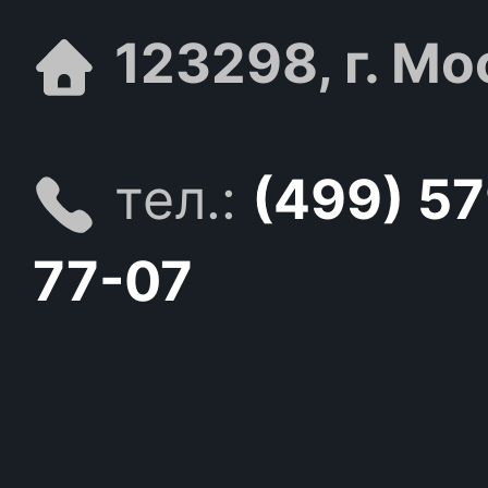
123298, г. Мо
тел.:
(499) 5
77-07