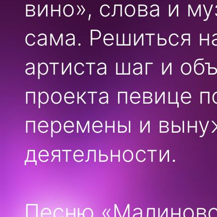
вино», слова и м
сама. Решиться н
артиста шаг и об
проекта певице 
перемены и вынуж
деятельности.
Песню «Малиновое