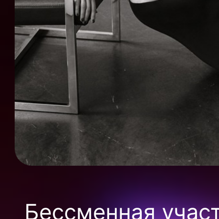
Бессменная участ