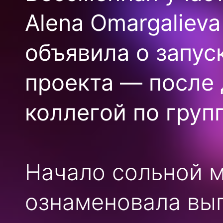
Alena Omargaliev
объявила о запус
проекта — после 
коллегой по груп
Начало сольной м
ознаменовала вы