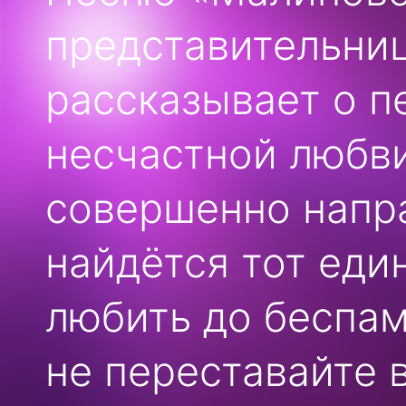
представительни
рассказывает о п
несчастной любви
совершенно напр
найдётся тот еди
любить до беспам
не переставайте 