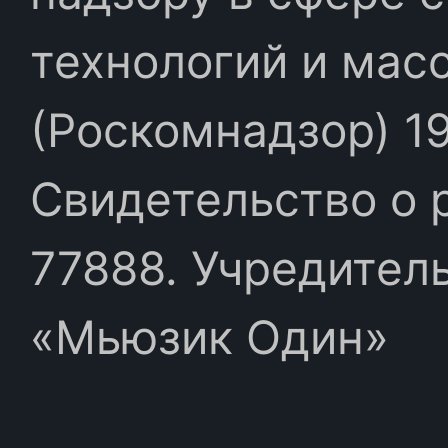
технологий и мас
(Роскомнадзор) 19
Свидетельство о 
77888. Учредител
«Мьюзик Один»