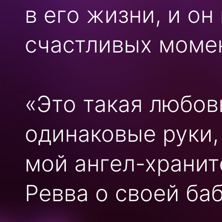
в его жизни, и о
счастливых момен
«Это такая любов
одинаковые руки,
мой ангел-хранит
Ревва о своей ба