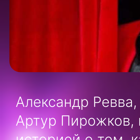
Александр Ревва,
Артур Пирожков, 
историей о том, 