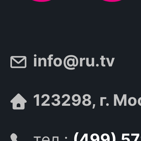
info@ru.tv
123298, г. Мо
тел.:
(499) 5