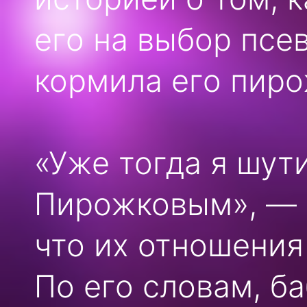
его на выбор псе
кормила его пир
«Уже тогда я шут
Пирожковым», — п
что их отношения
По его словам, б