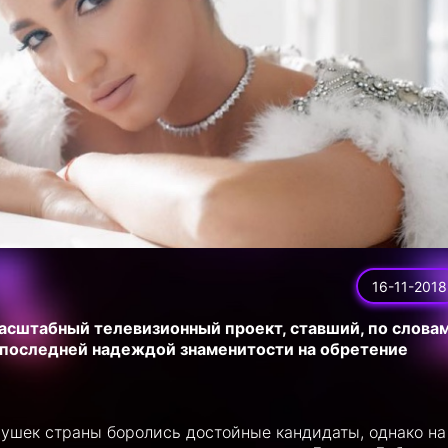
16-11-2018
асштабный телевизионный проект, ставший, по слова
 последней надеждой знаменитости на обретение
ушек страны боролись достойные кандидаты, однако на