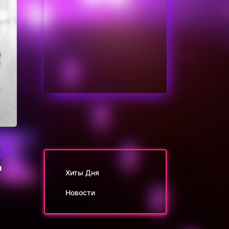
м
Хиты Дня
Новости