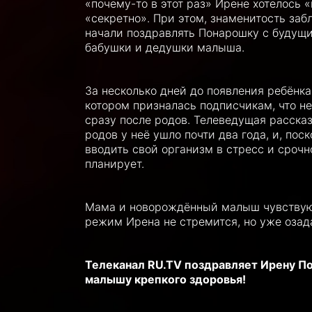
«почему-то в этот раз» Ирене хотелось
«секретно». При этом, знаменитость заб
начали поздравлять Понарошку с будущи
бабушки и дедушки малыша.
За несколько дней до появления ребёнка
котором призналась подписчикам, что н
сразу после родов. Телеведущая расска
родов у неё ушло почти два года, и, пос
вводить свой организм в стресс и срочн
планирует.
Мама и новорождённый малыш чувствуют
режим Ирена не стремится, но уже озад
Телеканал RU.TV поздравляет Ирену П
малышу крепкого здоровья!