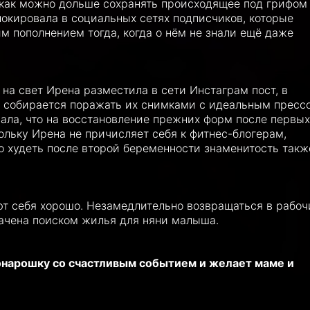
 «как можно дольше сохранять происходящее под грифом
локировала в социальных сетях подписчиков, которые
м пополнением тогда, когда о нём не знали ещё даже
 на свет Ирена разместила в сети Инстаграм пост, в
е собирается поражать их снимками с идеальным пресс
зала, что на восстановление прежних форм после первых
кольку Ирена не причисляет себя к фитнес-блогерам,
о худеть после второй беременности знаменитость такж
 себя хорошо. Незамедлительно возвращаться в рабоч
ачена поиском жилья для няни малыша.
онарошку со счастливым событием и желает маме и