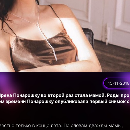
15-11-2018
Ирена Понарошку во второй раз стала мамой. Роды пр
ором времени Понарошку опубликовала первый снимок с
вестно только в конце лета. По словам дважды мамы,