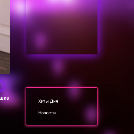
ошли
Хиты Дня
Новости