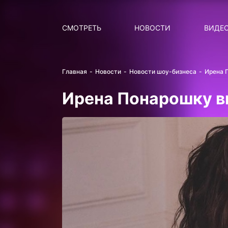
Поиск
НОВОСТИ
ПОПУ
СМОТРЕТЬ
НОВОСТИ
ВИДЕ
Главная
Новости
Новости шоу-бизнеса
Ирена 
Ирена Понарошку в