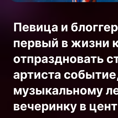
Певица и блоггер
первый в жизни 
отпраздновать с
артиста событие,
музыкальному ле
вечеринку в цен