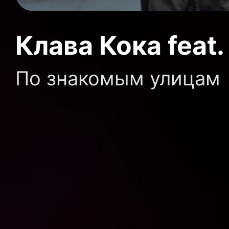
Клава Кока feat
По знакомым улицам