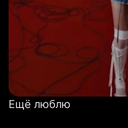
Ещё люблю