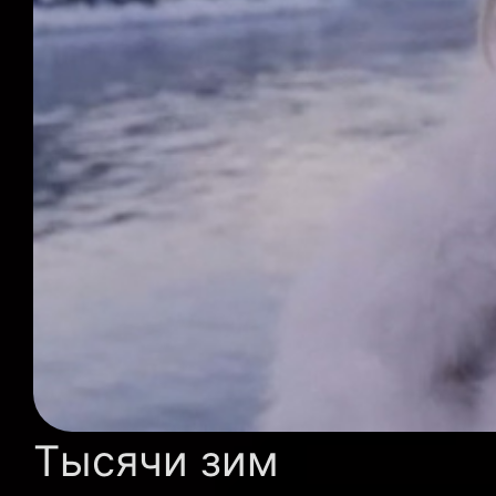
Тысячи зим