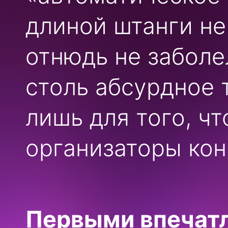
длиной штанги не
отнюдь не заболе
столь абсурдное 
лишь для того, чт
организаторы кон
Первыми впечатл