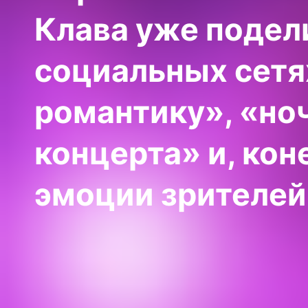
Клава уже подел
социальных сетя
романтику», «но
концерта» и, ко
эмоции зрителей