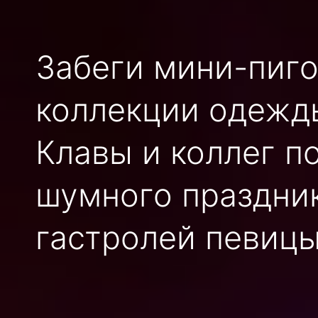
Забеги мини-пиго
коллекции одежды
Клавы и коллег п
шумного праздник
гастролей певицы