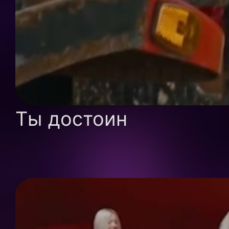
Ты достоин