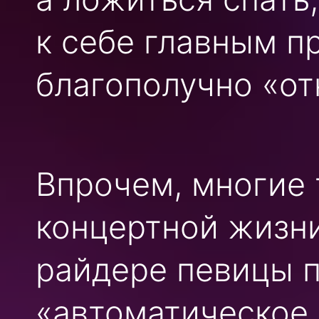
к себе главным п
благополучно «от
Впрочем, многие 
концертной жизни
райдере певицы 
«автоматическое 