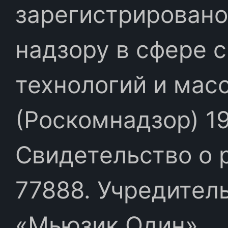
зарегистрировано
надзору в сфере 
технологий и мас
(Роскомнадзор) 19
Свидетельство о 
77888. Учредител
«Мьюзик Один»