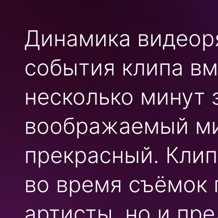
Динамика видеор
события клипа вм
несколько минут 
воображаемый ми
прекрасный. Клип
во время съёмок 
артисты, но и пр