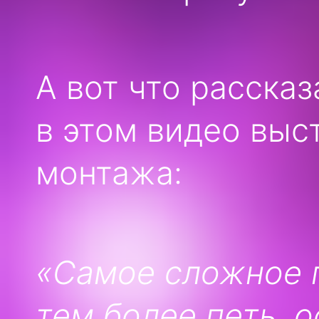
А вот что расска
в этом видео выс
монтажа:
«Самое сложное п
тем более петь, 