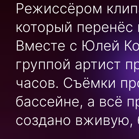
Режиссёром клипа
который перенёс 
Вместе с Юлей К
группой артист п
часов. Съёмки пр
бассейне, а всё 
создано вживую, 