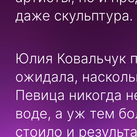
даже скульптура.
Юлия Ковальчук п
ожидала, насколь
Певица никогда н
воде, а уж тем бо
стоило и результ