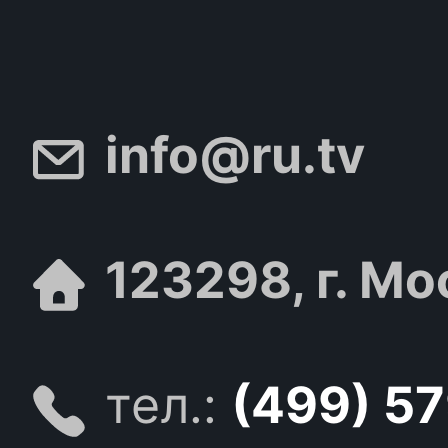
info@ru.tv
123298, г. Мо
тел.:
(499) 5