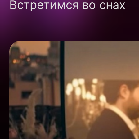
Встретимся во снах