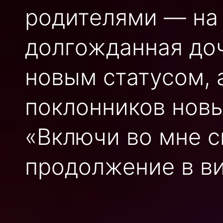
родителями — на 
долгожданная до
новым статусом, 
поклонников новы
«Включи во мне с
продолжение в в