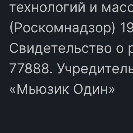
технологий и мас
(Роскомнадзор) 19
Свидетельство о 
77888. Учредител
«Мьюзик Один»