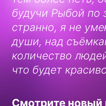
будучи Рыбой по з
странно, я не уме
души, над съёмка
количество людей.
что будет красив
Смотрите новый 