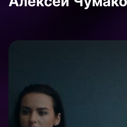
Алексей Чумак