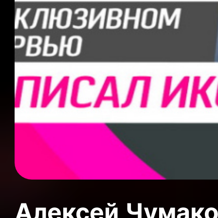
Алексей Чумак