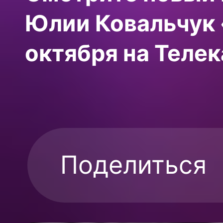
Юлии Ковальчук 
октября на Телек
Поделиться