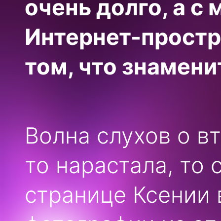
очень долго, а с
Интернет-простр
том, что знамени
Волна слухов о в
то нарастала, то 
странице Ксении 