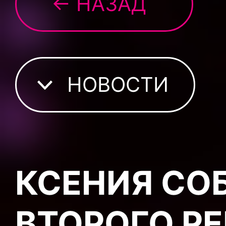
← НАЗАД
НОВОСТИ
КСЕНИЯ СО
ВТОРОГО Р