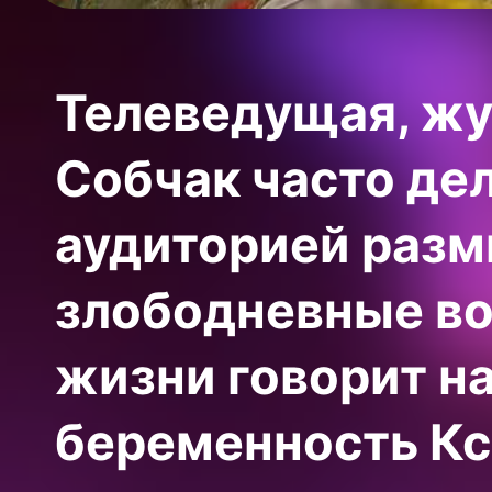
Телеведущая, жу
Собчак часто дел
аудиторией разм
злободневные во
жизни говорит н
беременность Кс