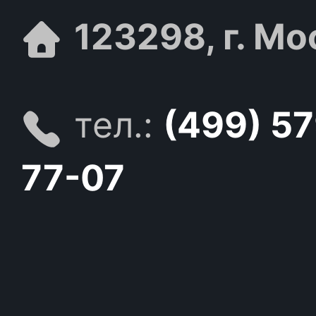
123298, г. Мо
тел.:
(499) 5
77-07