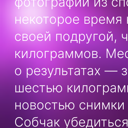
фотографии из сп
некоторое время 
своей подругой, 
килограммов. Ме
о результатах — 
шестью килограм
новостью снимки
Собчак убедиться