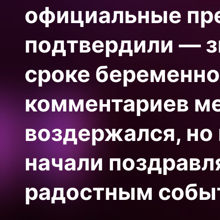
официальные пр
подтвердили — з
сроке беременно
комментариев м
воздержался, но
начали поздравл
радостным собы