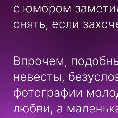
с юмором замети
снять, если захоч
Впрочем, подобн
невесты, безусло
фотографии моло
любви, а маленьк