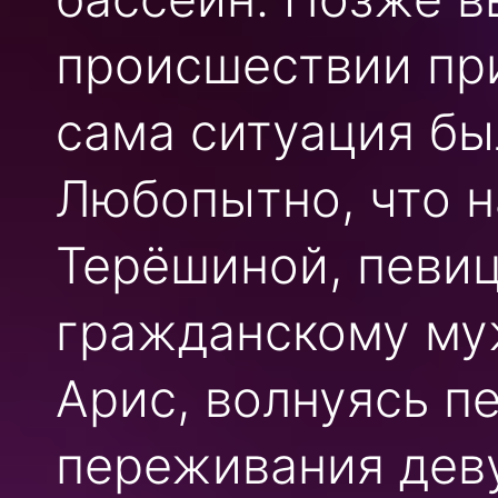
происшествии при
сама ситуация бы
Любопытно, что н
Терёшиной, певи
гражданскому му
Арис, волнуясь п
переживания дев