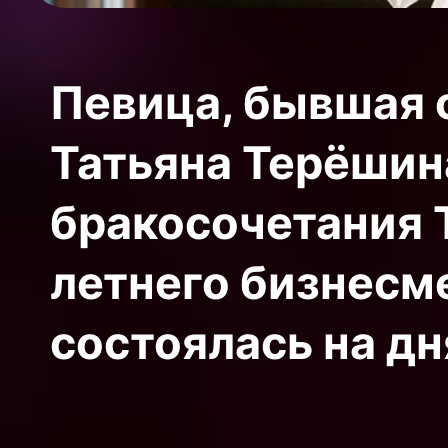
Певица, бывшая с
Татьяна Терёшин
бракосочетания Т
летнего бизнесм
состоялась на дн