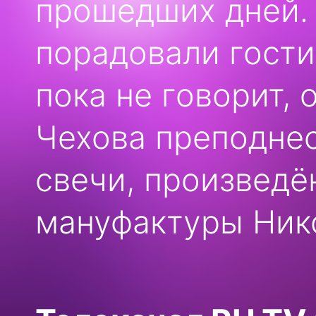
прошедших дней. 
порадовали гост
пока не говорит, 
Чехова преподне
свечи, произведё
мануфактуры Нико