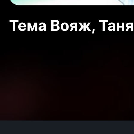
Тема Вояж, Тан