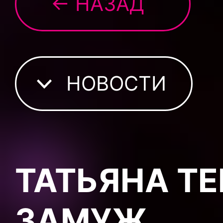
← НАЗАД
НОВОСТИ
ТАТЬЯНА Т
ЗАМУЖ