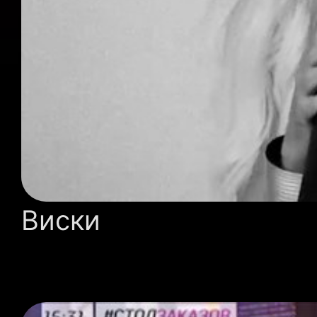
Виски