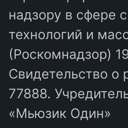
надзору в сфере 
технологий и мас
(Роскомнадзор) 19
Свидетельство о 
77888. Учредител
«Мьюзик Один»