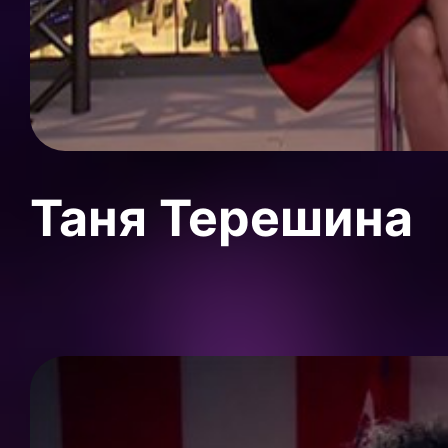
Таня Терешина