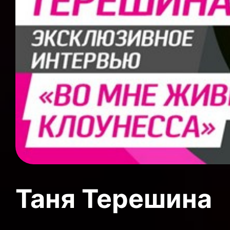
Таня Терешина