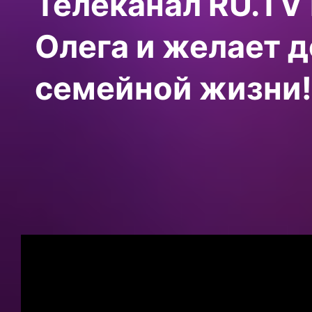
Телеканал RU.TV 
Олега и желает д
семейной жизни!