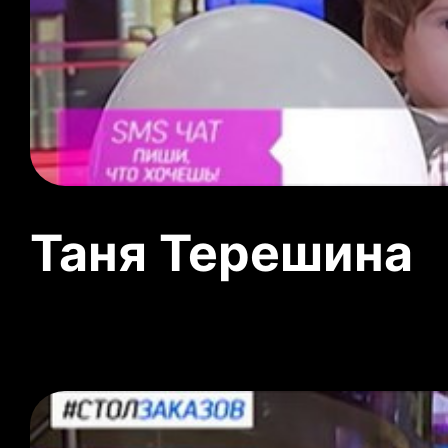
Таня Терешина