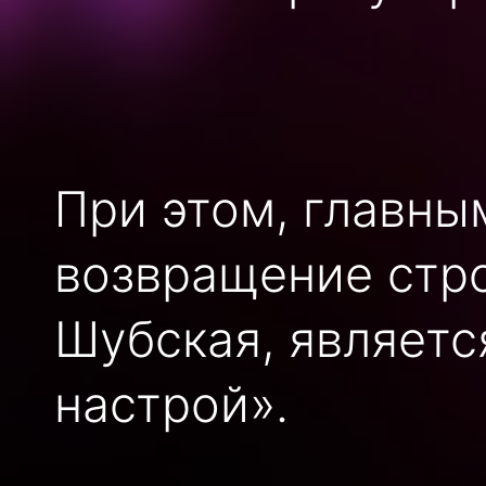
При этом, главны
возвращение стро
Шубская, являетс
настрой».