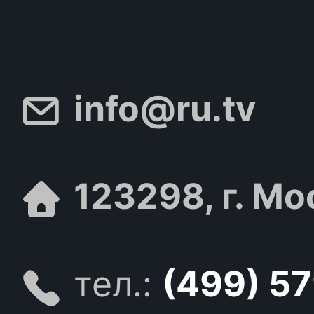
info@ru.tv
123298, г. Мо
тел.:
(499) 5