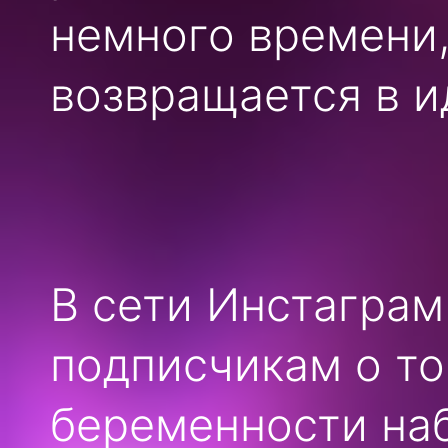
немного времени,
возвращается в 
В сети Инстаграм
подписчикам о то
беременности на