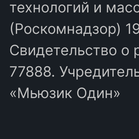
технологий и мас
(Роскомнадзор) 19
Свидетельство о 
77888. Учредител
«Мьюзик Один»