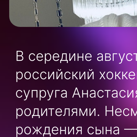
В середине авгус
российский хокке
супруга Анастаси
родителями. Несм
рождения сына —