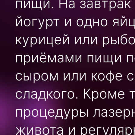
пищи. На завтрак
йогурт и одно яйц
курицей или рыбо
приёмами пищи п
сыром или кофе с
сладкого. Кроме 
процедуры лазер
живота и регуляр