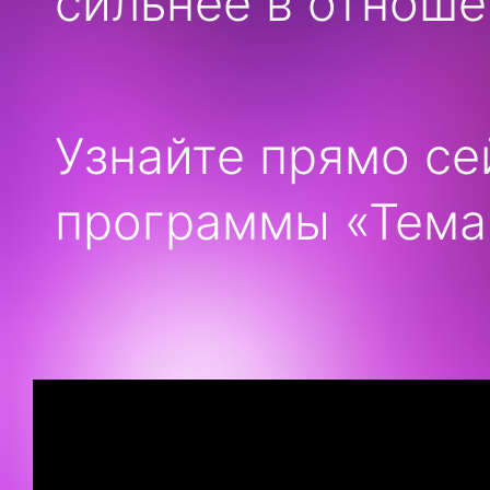
сильнее в отноше
Узнайте прямо се
программы «Тема»