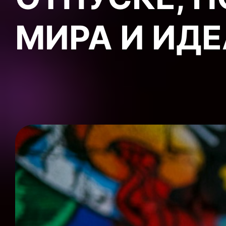
МИРА И ИД