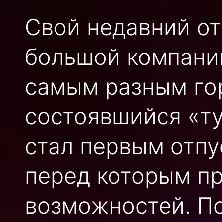
Свой недавний от
большой компании
самым разным го
состоявшийся «ту
стал первым отпу
перед которым п
возможностей. По