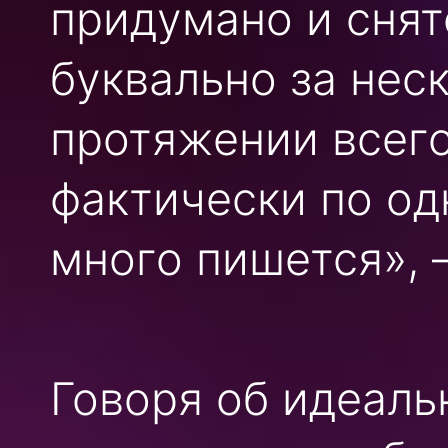
придумано и снят
буквально за неск
протяжении всего
фактически по од
много пишется», 
Говоря об идеаль