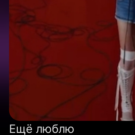
Ещё люблю