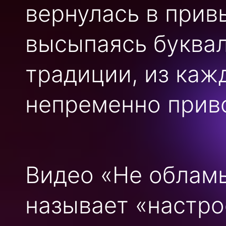
вернулась в при
высыпаясь буквал
традиции, из каж
непременно приво
Видео «Не обламы
называет «настро