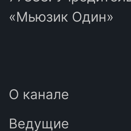
«Мьюзик Один»
О канале
Ведущие