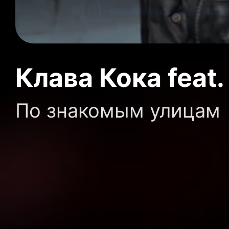
Клава Кока feat
По знакомым улицам