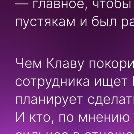
— главное, чтобы
пустякам и был р
Чем Клаву покори
сотрудника ищет 
планирует сделат
И кто, по мнению