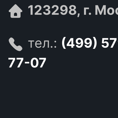
123298, г. Мо
тел.:
(499) 5
77-07