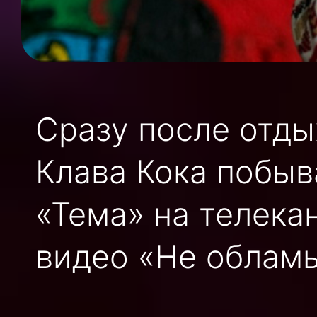
Сразу после отды
Клава Кока побыв
«Тема» на телека
видео «Не облам