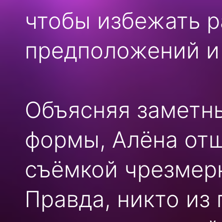
чтобы избежать 
предположений и
Объясняя заметн
формы, Алёна отш
съёмкой чрезмер
Правда, никто из