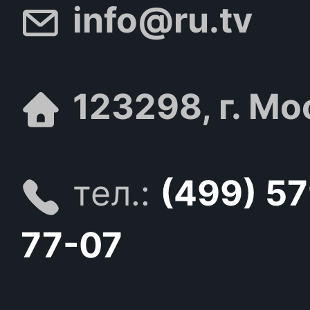
info@ru.tv
123298, г. Мо
тел.:
(499) 5
77-07