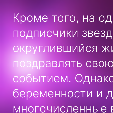
Кроме того, на о
подписчики звезд
округлившийся ж
поздравлять сво
событием. Однако
беременности и д
многочисленные 