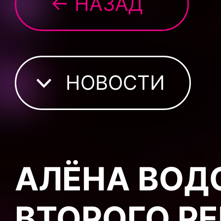
← НАЗАД
НОВОСТИ
АЛЁНА ВОД
ВТОРОГО Р