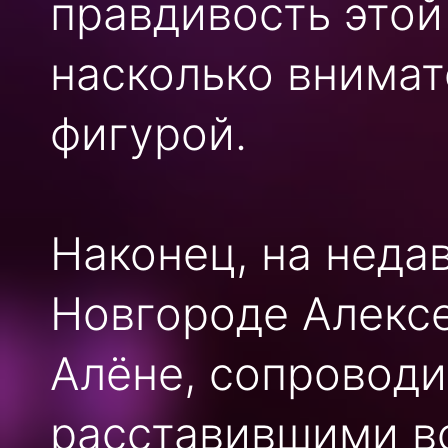
правдивость этой
насколько внимат
фигурой.
Наконец, на нед
Новгороде Алексе
Алёне, сопроводи
расставившими вс