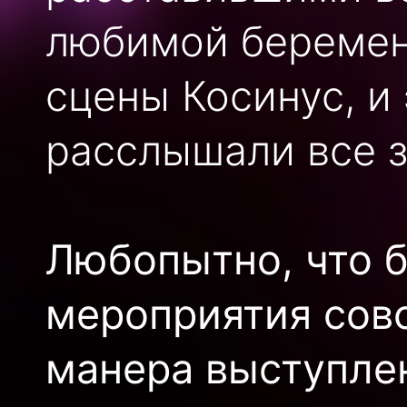
любимой беремен
сцены Косинус, и 
расслышали все з
Любопытно, что б
мероприятия сов
манера выступле