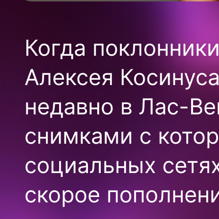
Когда поклонник
Алексея Косинуса
недавно в Лас-Ве
снимками с котор
социальных сетя
скорое пополнени