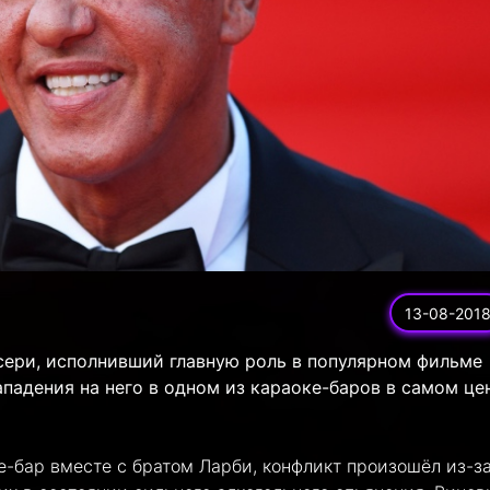
13-08-201
ери, исполнивший главную роль в популярном фильме
ападения на него в одном из караоке-баров в самом це
е-бар вместе с братом Ларби, конфликт произошёл из-з