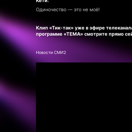
Кети:
Одиночество — это не моё!
Клип «Тик-так» уже в эфире телеканал
программе «ТЕМА» смотрите прямо сей
Новости СМИ2