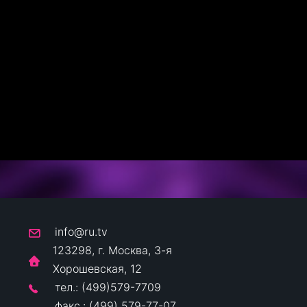
info@ru.tv
123298, г. Москва, 3-я
Хорошевская, 12
тел.: (499)579-7709
факс.: (499) 579-77-07