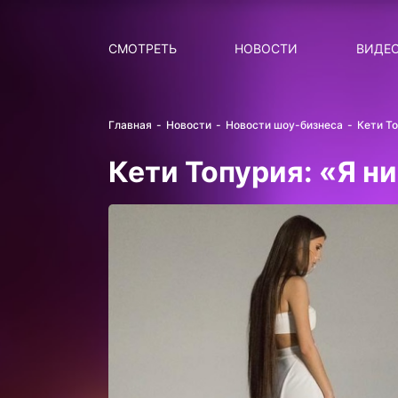
Поиск
НОВОСТИ
ПОПУ
СМОТРЕТЬ
НОВОСТИ
ВИДЕ
Главная
Новости
Новости шоу-бизнеса
Кети То
Кети Топурия: «Я н