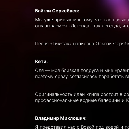
Байгли Серкебаев:
Мы уже привыкли к тому, что нас называ
отказываемся «Легенда» так легенда, чт
Песня «Тик-так» написана Ольгой Серяб
Кети:
Оля — моя близкая подруга и мне нравит
поэтому сразу согласилась поработать в
Оригинальность идеи клипа состоит в со
профессиональные водные балерины и К
Владимир Миклошич:
Я представил нас с Вовой под водой и п