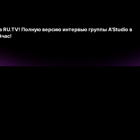
а RU.TV! Полную версию интервью группы A'Studio в
час!