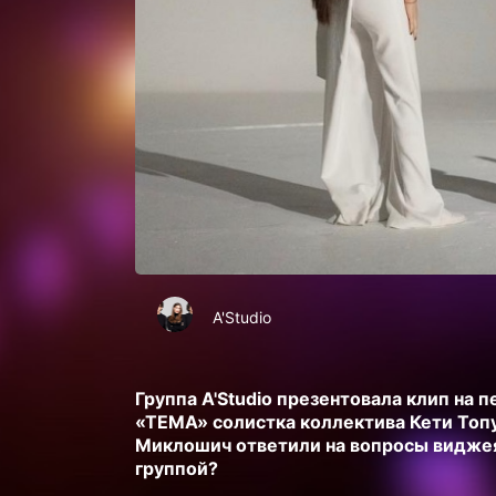
A'Studio
Группа A'Studio презентовала клип на 
«ТЕМА» солистка коллектива Кети Топ
Миклошич ответили на вопросы виджея
группой?