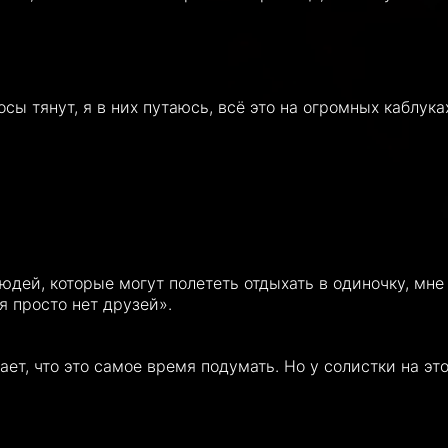
ы тянут, я в них путаюсь, всё это на огромных каблука
юдей, которые могут полететь отдыхать в одиночку, мне 
бя просто нет друзей».
ет, что это самое время подумать. Но у солистки на это