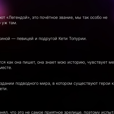
ют «Легендой», это почётное звание, мы так особо не
о уж там.
киной — певицей и подругой Кети Топурии.
ся как она пишет, она знает мою историю, чувствует ме
месте.
здании подводного мира, в котором существуют герои к
ети.
онял, что это не самое приятное зрелище, поэтому испы