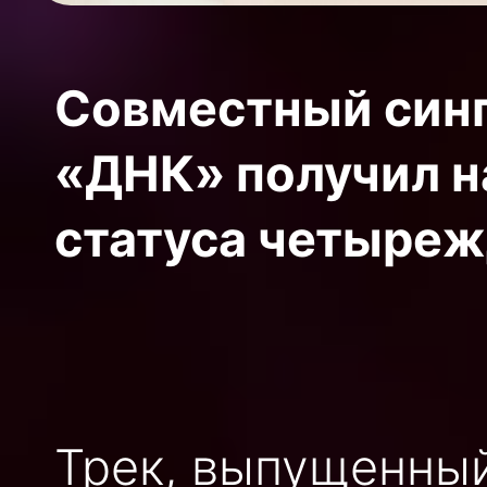
Совместный синг
«ДНК» получил н
статуса четыреж
Трек, выпущенный