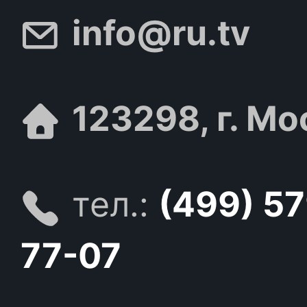
info@ru.tv
123298, г. Мо
тел.:
(499) 5
77-07