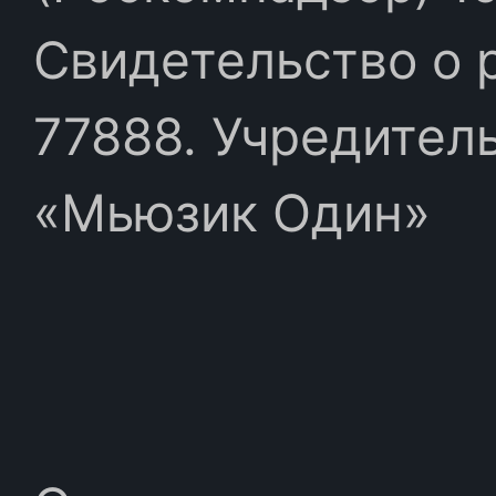
Свидетельство о 
77888. Учредител
«Мьюзик Один»