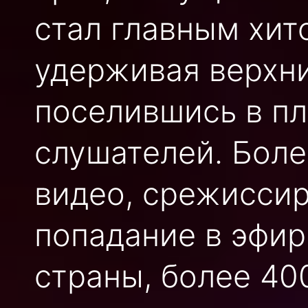
стал главным хит
удерживая верхни
поселившись в п
слушателей. Бол
видео, срежисси
попадание в эфи
страны, более 40