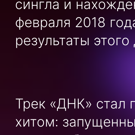
сингла и нахожден
февраля 2018 год
результаты этого 
Трек «ДНК» стал
хитом: запущенн