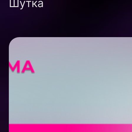
Шутка