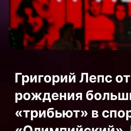
Григорий Лепс о
рождения больш
«трибьют» в спо
«Олимпийский». 