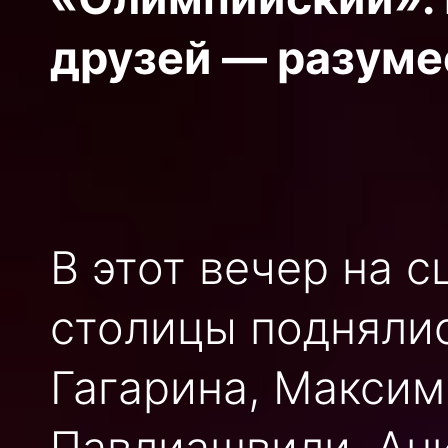
друзей — разуме
В этот вечер на 
столицы подняли
Гагарина, Максим
Павлиашвили, Ани