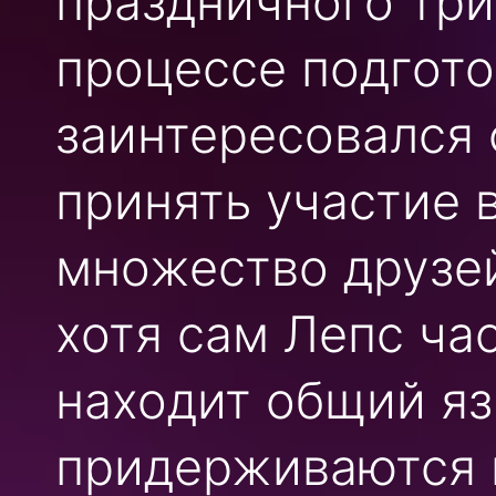
праздничного три
процессе подгото
заинтересовался 
принять участие 
множество друзей
хотя сам Лепс час
находит общий яз
придерживаются 