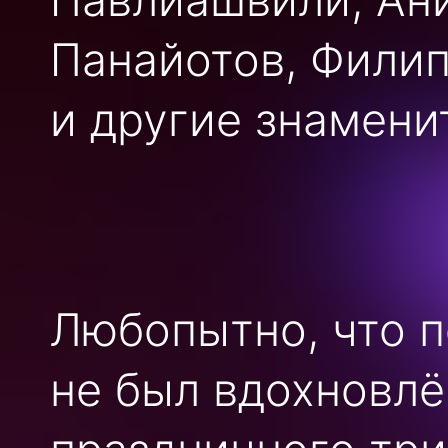
Панайотов, Филип
и другие знамени
Любопытно, что 
не был вдохновлё