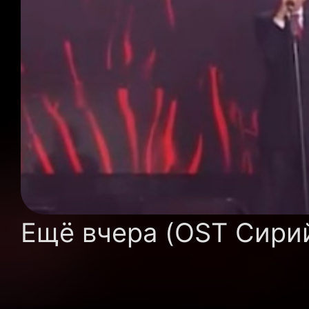
Ещё вчера (OST Сирий