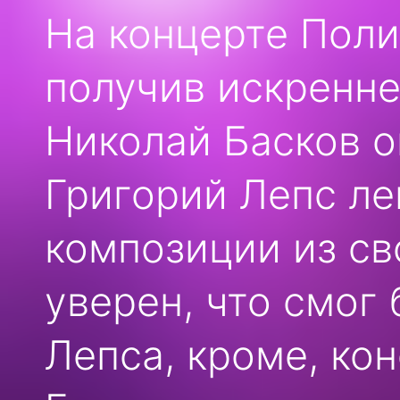
На концерте Поли
получив искренне
Николай Басков о
Григорий Лепс ле
композиции из св
уверен, что смог
Лепса, кроме, ко