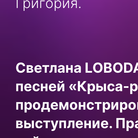
Григория.
Светлана LOBODA
песней «Крыса-р
продемонстриров
выступление. Пр