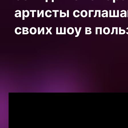
артисты соглаша
своих шоу в поль